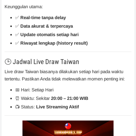
Keunggulan utama:
✅
Real-time tanpa delay
✅
Data akurat & terpercaya
✅
Update otomatis setiap hari
✅
Riwayat lengkap (history result)
🕒 Jadwal Live Draw Taiwan
Live draw Taiwan biasanya dilakukan setiap hari pada waktu
tertentu. Pastikan Anda tidak melewatkan momen penting ini:
📅 Hari: Setiap Hari
⏰ Waktu: Sekitar
20:00 – 21:00 WIB
📺 Status:
Live Streaming Aktif