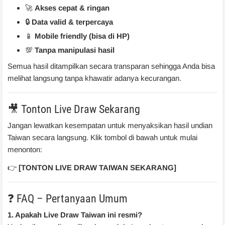
🚀
Akses cepat & ringan
🔒
Data valid & terpercaya
📱
Mobile friendly (bisa di HP)
💯
Tanpa manipulasi hasil
Semua hasil ditampilkan secara transparan sehingga Anda bisa
melihat langsung tanpa khawatir adanya kecurangan.
🎥 Tonton Live Draw Sekarang
Jangan lewatkan kesempatan untuk menyaksikan hasil undian
Taiwan secara langsung. Klik tombol di bawah untuk mulai
menonton:
👉
[TONTON LIVE DRAW TAIWAN SEKARANG]
❓ FAQ – Pertanyaan Umum
1. Apakah Live Draw Taiwan ini resmi?