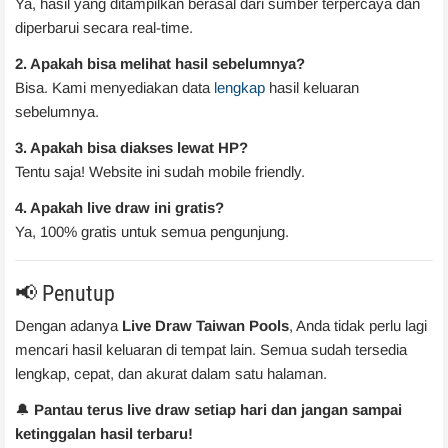
Ya, hasil yang ditampilkan berasal dari sumber terpercaya dan
diperbarui secara real-time.
2. Apakah bisa melihat hasil sebelumnya?
Bisa. Kami menyediakan data
lengkap
hasil keluaran
sebelumnya.
3. Apakah bisa diakses lewat HP?
Tentu saja! Website ini sudah mobile friendly.
4. Apakah live draw ini gratis?
Ya, 100% gratis untuk semua pengunjung.
📢 Penutup
Dengan adanya
Live Draw Taiwan Pools
, Anda tidak perlu lagi
mencari hasil keluaran di tempat lain. Semua sudah tersedia
lengkap, cepat, dan akurat dalam satu halaman.
🔔
Pantau terus live draw setiap hari dan jangan sampai
ketinggalan hasil terbaru!