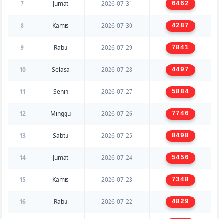
7
Jumat
2026-07-31
0462
8
Kamis
2026-07-30
4287
9
Rabu
2026-07-29
7841
10
Selasa
2026-07-28
4497
11
Senin
2026-07-27
5884
12
Minggu
2026-07-26
7746
13
Sabtu
2026-07-25
8498
14
Jumat
2026-07-24
5456
15
Kamis
2026-07-23
7348
16
Rabu
2026-07-22
4829