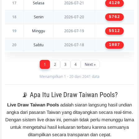
17
Selasa
2026-07-21
4120
18
Senin
2026-07-20
5762
19
Minggu
2026-07-19
5512
20
Sabtu
2026-07-18
1087
1
2
3
4
Next »
Menampilkan 1 - 20 dari 2041 data
📡 Apa Itu Live Draw Taiwan Pools?
Live Draw Taiwan Pools
adalah siaran langsung hasil undian
angka dari pasaran Taiwan yang ditayangkan secara real-time.
Dengan sistem live draw ini, pemain tidak perlu menunggu lama
untuk mengetahui hasil keluaran terbaru karena semuanya
ditampilkan secara transparan dan cepat.