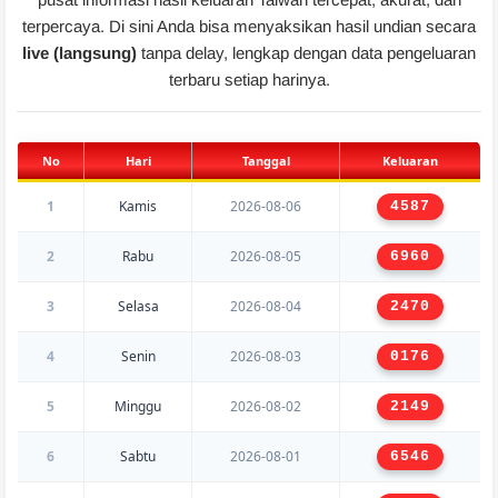
terpercaya. Di sini Anda bisa menyaksikan hasil undian secara
live (langsung)
tanpa delay, lengkap dengan data pengeluaran
terbaru setiap harinya.
No
Hari
Tanggal
Keluaran
1
Kamis
2026-08-06
4587
2
Rabu
2026-08-05
6960
3
Selasa
2026-08-04
2470
4
Senin
2026-08-03
0176
5
Minggu
2026-08-02
2149
6
Sabtu
2026-08-01
6546