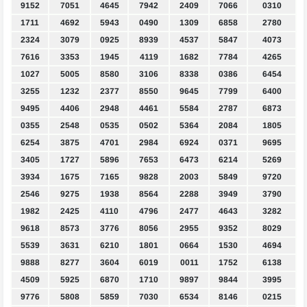
9152
7051
4645
7942
2409
7066
0310
1711
4692
5943
0490
1309
6858
2780
2324
3079
0925
8939
4537
5847
4073
7616
3353
1945
4119
1682
7784
4265
1027
5005
8580
3106
8338
0386
6454
3255
1232
2377
8550
9645
7799
6400
9495
4406
2948
4461
5584
2787
6873
0355
2548
0535
0502
5364
2084
1805
6254
3875
4701
2984
6924
0371
9695
3405
1727
5896
7653
6473
6214
5269
3934
1675
7165
9828
2003
5849
9720
2546
9275
1938
8564
2288
3949
3790
1982
2425
4110
4796
2477
4643
3282
9618
8573
3776
8056
2955
9352
8029
5539
3631
6210
1801
0664
1530
4694
9888
8277
3604
6019
0011
1752
6138
4509
5925
6870
1710
9897
9844
3995
9776
5808
5859
7030
6534
8146
0215