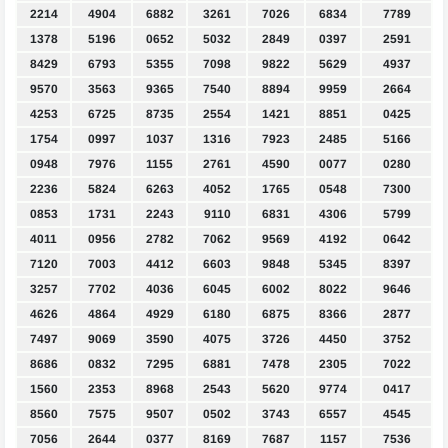
2214
4904
6882
3261
7026
6834
7789
1378
5196
0652
5032
2849
0397
2591
8429
6793
5355
7098
9822
5629
4937
9570
3563
9365
7540
8894
9959
2664
4253
6725
8735
2554
1421
8851
0425
1754
0997
1037
1316
7923
2485
5166
0948
7976
1155
2761
4590
0077
0280
2236
5824
6263
4052
1765
0548
7300
0853
1731
2243
9110
6831
4306
5799
4011
0956
2782
7062
9569
4192
0642
7120
7003
4412
6603
9848
5345
8397
3257
7702
4036
6045
6002
8022
9646
4626
4864
4929
6180
6875
8366
2877
7497
9069
3590
4075
3726
4450
3752
8686
0832
7295
6881
7478
2305
7022
1560
2353
8968
2543
5620
9774
0417
8560
7575
9507
0502
3743
6557
4545
7056
2644
0377
8169
7687
1157
7536