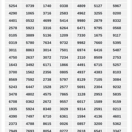
5254
0739
1740
0338
4809
5127
5967
4290
1065
3716
2583
4962
3255
0200
4401
0532
4699
5414
9980
2879
8332
2578
5923
3316
6264
6471
9795
0568
0105
3889
5136
1209
7330
1675
9117
0319
5780
7634
9732
9982
7660
5395
3011
8863
3014
7501
6974
6416
5487
4750
2637
3072
7234
2110
8509
2753
1643
3492
6171
1866
4491
6715
5257
3700
1562
2356
0805
4937
4383
8103
8569
7592
2738
5797
8129
7105
3084
5243
6447
1528
2577
5691
2304
9232
3478
4802
4575
7865
1128
2953
5835
6708
0362
2672
9557
6017
1589
9159
1935
5924
8340
3029
9314
2591
0213
4390
7497
6710
6361
1594
4136
4601
2373
4788
8615
0026
0857
3200
5362
7949
7693
8054
0272
2618
6541
3347