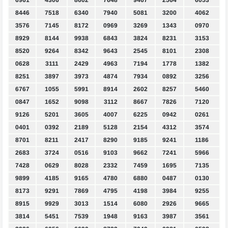
6961
4306
8602
7648
9467
2564
6053
8446
7518
6340
7940
5081
3200
4062
3576
7145
8172
0969
3269
1343
0970
8929
8144
9938
6843
3824
8231
3153
8520
9264
8342
9643
2545
8101
2308
0628
3111
2429
4963
7194
1778
1382
8251
3897
3973
4874
7934
0892
3256
6767
1055
5991
8914
2602
8257
5460
0847
1652
9098
3112
8667
7826
7120
9126
5201
3605
4007
6225
0942
0261
0401
0392
2189
5128
2154
4312
3574
8701
8211
2417
8290
9185
9241
1186
2683
3724
0516
9103
9662
7241
5966
7428
0629
8028
2332
7459
1695
7135
9899
4185
9165
4780
6880
0487
0130
8173
9291
7869
4795
4198
3984
9255
8915
9929
3013
1514
6080
2926
9665
3814
5451
7539
1948
9163
3987
3561