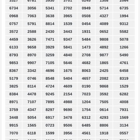
3327
6781
3930
3701
0245
1308
2064
6734
3056
5341
2702
0949
5714
6735
0968
7063
3638
3965
0508
4327
1994
0757
5791
8814
1539
0454
4089
9312
3572
2588
2430
3443
1931
0652
5582
4459
3626
7471
9347
5484
9808
5078
6133
9658
3929
5841
1473
4892
1266
8793
8970
3259
4840
2708
9877
5490
9853
9907
7105
5646
4682
1865
4761
8367
3342
4696
1675
8063
2425
6458
5179
0746
8548
5404
4657
2082
8319
3825
8114
4724
4609
0190
9868
1529
8384
4478
9245
2154
7023
3592
6282
8971
7107
7895
4988
1204
7505
4008
3759
4347
8297
9690
1754
0614
7931
3448
5054
6917
3478
6312
4293
1569
9915
1565
0723
9506
6485
8806
3134
7070
6118
1599
3956
4561
1918
0557