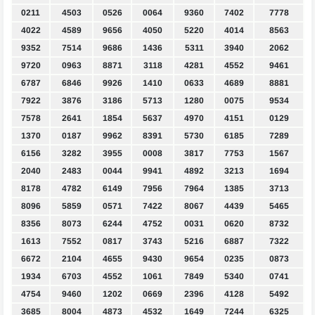
0211
4503
0526
0064
9360
7402
7778
4022
4589
9656
4050
5220
4014
8563
9352
7514
9686
1436
5311
3940
2062
9720
0963
8871
3118
4281
4552
9461
6787
6846
9926
1410
0633
4689
8881
7922
3876
3186
5713
1280
0075
9534
7578
2641
1854
5637
4970
4151
0129
1370
0187
9962
8391
5730
6185
7289
6156
3282
3955
0008
3817
7753
1567
2040
2483
0044
9941
4892
3213
1694
8178
4782
6149
7956
7964
1385
3713
8096
5859
0571
7422
8067
4439
5465
8356
8073
6244
4752
0031
0620
8732
1613
7552
0817
3743
5216
6887
7322
6672
2104
4655
9430
9654
0235
0873
1934
6703
4552
1061
7849
5340
0741
4754
9460
1202
0669
2396
4128
5492
3685
8004
4873
4532
1649
7244
6325