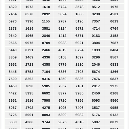
4820
1073
1610
6724
3578
8512
1975
7454
6570
2892
5024
1806
9230
4501
5970
7390
1155
2787
5196
7357
0613
2878
1619
3581
5124
5972
4714
0764
9640
1965
2846
1412
6371
0183
3158
0565
9975
8709
0938
6921
3804
7687
5440
0791
2466
4819
8724
1833
0484
3859
1469
4336
5158
1097
3296
8567
6952
2723
4358
5779
1810
2046
0833
8445
5753
7104
6836
4708
5674
4266
7509
8262
9316
1350
6836
7476
6837
4459
7690
5985
7357
7181
2017
9975
4422
5335
6692
8377
3985
2450
0108
3951
1516
7598
9720
7156
6093
9560
5067
4702
4275
1095
7406
3537
0955
8725
5001
8893
5300
6982
5176
6132
8830
4386
9744
2875
4518
5887
8079