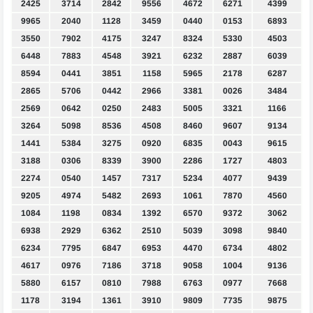
2425
3714
2842
9556
4672
6271
4399
9965
2040
1128
3459
0440
0153
6893
3550
7902
4175
3247
8324
5330
4503
6448
7883
4548
3921
6232
2887
6039
8594
0441
3851
1158
5965
2178
6287
2865
5706
0442
2966
3381
0026
3484
2569
0642
0250
2483
5005
3321
1166
3264
5098
8536
4508
8460
9607
9134
1441
5384
3275
0920
6835
0043
9615
3188
0306
8339
3900
2286
1727
4803
2274
0540
1457
7317
5234
4077
9439
9205
4974
5482
2693
1061
7870
4560
1084
1198
0834
1392
6570
9372
3062
6938
2929
6362
2510
5039
3098
9840
6234
7795
6847
6953
4470
6734
4802
4617
0976
7186
3718
9058
1004
9136
5880
6157
0810
7988
6763
0977
7668
1178
3194
1361
3910
9809
7735
9875