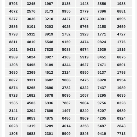
5793
3245
1967
8135
1448
3856
1938
4072
2570
3173
9955
2779
7396
6881
5377
3036
3210
3427
4787
4901
0595
2586
0101
9203
4025
9765
2158
2659
9793
5311
8919
1752
1923
1771
4727
8811
4810
5548
9159
3474
0824
1776
1021
0431
7828
5088
6974
2939
1816
0389
5024
0927
4103
5919
8451
6875
1208
5495
9109
4344
4627
7471
0501
3680
2369
4612
2324
0850
5137
1798
0827
9331
8682
9008
2475
6920
0954
9874
5265
0690
3782
0322
7437
1989
8728
1682
5878
8095
1057
3295
6635
1535
4503
6936
7862
9004
9756
0328
2141
3204
7609
1497
5240
6207
0689
0137
8053
4875
0486
9869
4205
0924
6028
1319
6289
4614
3258
5487
2843
1805
8683
2301
5909
8846
9419
7713