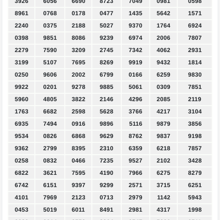
3926
6056
6690
8723
7049
0981
0598
8961
0768
0178
0477
1435
5642
1571
2240
0375
2188
5027
9370
1764
6924
0398
9851
8086
9239
6974
2006
7807
2279
7590
3209
2745
7342
4062
2931
3199
5107
7695
8269
9919
9432
1814
0250
9606
2002
6799
0166
6259
9830
9922
0201
9278
9885
5061
0309
7851
5960
4805
3822
2146
4296
2085
2119
1763
6682
2598
5628
3766
4217
3104
6935
7494
0916
9896
5116
9879
3856
9534
0826
6868
9629
8762
9837
9198
9362
2799
8395
2310
6359
6218
7857
0258
0832
0466
7235
9527
2102
3428
6822
3621
7595
4190
7966
6275
8279
6742
6151
9397
9299
2571
3715
6251
4101
7969
2123
0713
2979
1142
5943
0453
5019
6011
8491
2981
4317
1998