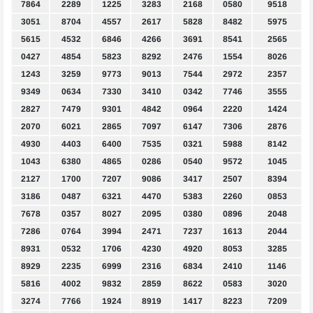
7864
2289
1225
3283
2168
0580
9518
3051
8704
4557
2617
5828
8482
5975
5615
4532
6846
4266
3691
8541
2565
0427
4854
5823
8292
2476
1554
8026
1243
3259
9773
9013
7544
2972
2357
9349
0634
7330
3410
0342
7746
3555
2827
7479
9301
4842
0964
2220
1424
2070
6021
2865
7097
6147
7306
2876
4930
4403
6400
7535
0321
5988
8142
1043
6380
4865
0286
0540
9572
1045
2127
1700
7207
9086
3417
2507
8394
3186
0487
6321
4470
5383
2260
0853
7678
0357
8027
2095
0380
0896
2048
7286
0764
3994
2471
7237
1613
2044
8931
0532
1706
4230
4920
8053
3285
8929
2235
6999
2316
6834
2410
1146
5816
4002
9832
2859
8622
0583
3020
3274
7766
1924
8919
1417
8223
7209