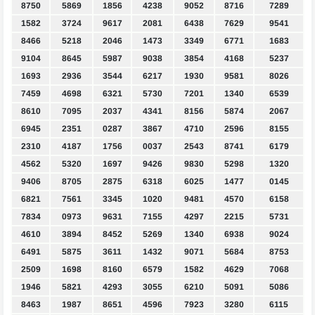
8750
5869
1856
4238
9052
8716
7289
1582
3724
9617
2081
6438
7629
9541
8466
5218
2046
1473
3349
6771
1683
9104
8645
5987
9038
3854
4168
5237
1693
2936
3544
6217
1930
9581
8026
7459
4698
6321
5730
7201
1340
6539
8610
7095
2037
4341
8156
5874
2067
6945
2351
0287
3867
4710
2596
8155
2310
4187
1756
0037
2543
8741
6179
4562
5320
1697
9426
9830
5298
1320
9406
8705
2875
6318
6025
1477
0145
6821
7561
3345
1020
9481
4570
6158
7834
0973
9631
7155
4297
2215
5731
4610
3894
8452
5269
1340
6938
9024
6491
5875
3611
1432
9071
5684
8753
2509
1698
8160
6579
1582
4629
7068
1946
5821
4293
3055
6210
5091
5086
8463
1987
8651
4596
7923
3280
6115