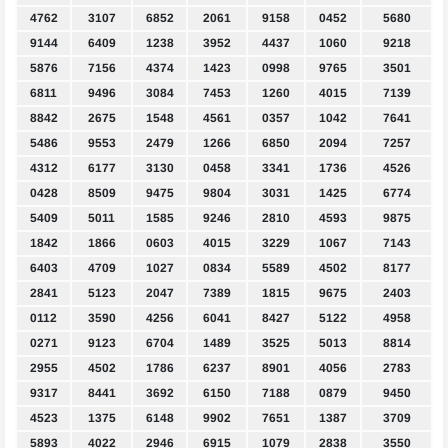
4762
3107
6852
2061
9158
0452
5680
9144
6409
1238
3952
4437
1060
9218
5876
7156
4374
1423
0998
9765
3501
6811
9496
3084
7453
1260
4015
7139
8842
2675
1548
4561
0357
1042
7641
5486
9553
2479
1266
6850
2094
7257
4312
6177
3130
0458
3341
1736
4526
0428
8509
9475
9804
3031
1425
6774
5409
5011
1585
9246
2810
4593
9875
1842
1866
0603
4015
3229
1067
7143
6403
4709
1027
0834
5589
4502
8177
2841
5123
2047
7389
1815
9675
2403
0112
3590
4256
6041
8427
5122
4958
0271
9123
6704
1489
3525
5013
8814
2955
4502
1786
6237
8901
4056
2783
9317
8441
3692
6150
7188
0879
9450
4523
1375
6148
9902
7651
1387
3709
5893
4022
2946
6915
1079
2838
3550