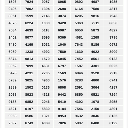
1593
7924
9057
8065
0892
4687
1935
0495
7802
1394
2698
6164
7580
4817
8951
1599
7146
3074
4205
9816
7943
4076
6224
1030
9428
5363
7911
8050
7584
4639
5118
6987
6050
5873
4827
2402
9077
8595
0369
4681
1269
3795
7480
4169
6031
1040
7643
5186
0972
6089
1238
4992
7589
1630
4022
3909
5874
9813
1570
6045
7452
8561
9123
3952
7099
4631
6797
1587
4301
6025
5478
4231
2705
1569
6846
3528
7913
6789
3025
4960
1576
3283
4800
6741
2889
1502
0136
6808
2591
3064
4287
2065
8923
4318
9442
6850
0521
7294
9138
6852
2046
5410
4392
1078
2955
4621
0197
5830
9184
7546
2150
4891
9063
0586
1321
8953
9632
3046
8135
2597
6743
4089
7026
5897
6408
0122