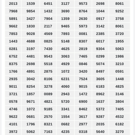
2013
1539
6451
3127
9573
2698
8061
7968
9854
1432
3690
8764
1044
9252
5891
3427
7904
1359
2630
0917
3758
9662
1830
2117
9465
5973
3142
8061
7853
9028
4569
7893
0081
2385
3720
1443
4688
0825
5148
8307
6017
1955
0281
3197
7430
4625
2819
9304
5063
6752
4481
9543
3063
7465
0299
1986
8375
2698
5518
4929
0846
5074
3210
1766
4891
2875
1072
3420
8497
0591
2935
3042
8106
6231
7524
3605
1448
9011
8254
3278
4060
9015
6183
4825
3721
1857
0089
2943
1472
8962
3146
0578
9671
4821
5720
6900
1637
3804
4746
1072
9185
3341
8462
5372
7405
9622
0681
2570
1554
3617
9287
4532
4101
1796
8321
0682
2977
2035
6182
3972
5062
7163
4235
0318
5640
3270