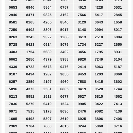
1058
2465
8941
1380
5696
0745
8179
0653
6940
5864
0757
4613
4228
0531
2946
8471
0825
3162
7566
5417
2845
8581
0165
4205
8546
3129
0643
1658
7250
6402
8306
5017
6148
0994
8017
8263
3245
9322
1268
3613
2510
6804
5728
9423
0514
8075
1734
6227
2650
3403
1754
5680
3402
3456
1795
8931
6062
2650
4379
5988
9820
7249
6104
4339
9722
6573
0476
2414
8063
5187
9107
0494
1282
3055
9453
1203
8060
6257
3859
4197
4960
7588
8415
3602
5896
4373
2531
6805
8419
0528
1744
6213
8952
1518
0677
5627
6815
4562
7836
5270
6410
1524
9905
3422
7413
0971
7515
3178
8036
2476
9082
4139
1695
0498
5307
2619
6925
3806
7408
2369
9764
7660
4615
3244
5068
0716