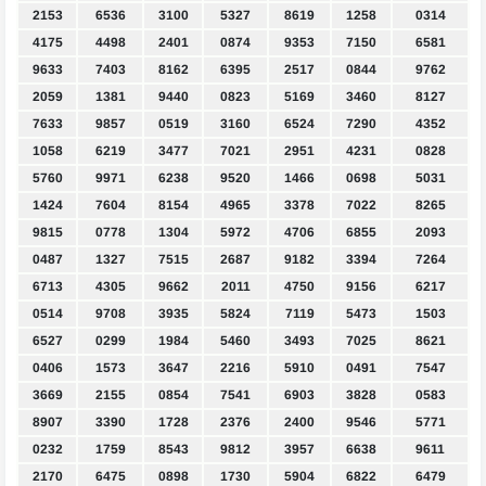
2153
6536
3100
5327
8619
1258
0314
4175
4498
2401
0874
9353
7150
6581
9633
7403
8162
6395
2517
0844
9762
2059
1381
9440
0823
5169
3460
8127
7633
9857
0519
3160
6524
7290
4352
1058
6219
3477
7021
2951
4231
0828
5760
9971
6238
9520
1466
0698
5031
1424
7604
8154
4965
3378
7022
8265
9815
0778
1304
5972
4706
6855
2093
0487
1327
7515
2687
9182
3394
7264
6713
4305
9662
2011
4750
9156
6217
0514
9708
3935
5824
7119
5473
1503
6527
0299
1984
5460
3493
7025
8621
0406
1573
3647
2216
5910
0491
7547
3669
2155
0854
7541
6903
3828
0583
8907
3390
1728
2376
2400
9546
5771
0232
1759
8543
9812
3957
6638
9611
2170
6475
0898
1730
5904
6822
6479