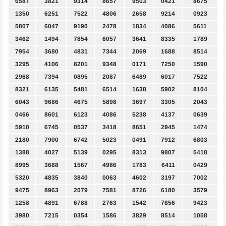
6587
3821
9314
8657
9503
0421
8675
1350
6251
7522
4806
2658
9214
0923
5807
6047
9190
2478
1834
4086
5611
3462
1494
7854
6057
3641
8335
1789
7954
3680
4831
7344
2069
1688
8514
3295
4106
8201
9348
0171
7250
1590
2968
7394
0895
2087
6489
6017
7522
8321
6135
5481
6514
1638
5902
8104
6043
9686
4675
5898
3697
3305
2043
0466
8601
6123
4086
5238
4137
0639
5910
6745
0537
3418
8651
2945
1474
2180
7900
6742
5023
0491
7912
6803
1388
4027
5139
0295
8313
9807
5418
8995
3688
1567
4986
1783
6411
0429
5320
4835
3840
0063
4602
3197
7002
9475
8963
2079
7581
8726
6180
3579
1258
4891
6788
2763
1542
7856
9423
3980
7215
0354
1586
3829
8514
1058