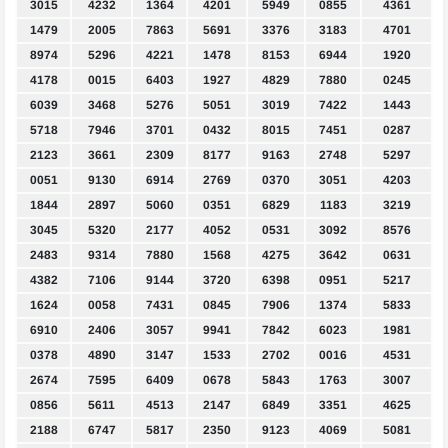
3015
4232
1364
4201
5949
0855
4361
1479
2005
7863
5691
3376
3183
4701
8974
5296
4221
1478
8153
6944
1920
4178
0015
6403
1927
4829
7880
0245
6039
3468
5276
5051
3019
7422
1443
5718
7946
3701
0432
8015
7451
0287
2123
3661
2309
8177
9163
2748
5297
0051
9130
6914
2769
0370
3051
4203
1844
2897
5060
0351
6829
1183
3219
3045
5320
2177
4052
0531
3092
8576
2483
9314
7880
1568
4275
3642
0631
4382
7106
9144
3720
6398
0951
5217
1624
0058
7431
0845
7906
1374
5833
6910
2406
3057
9941
7842
6023
1981
0378
4890
3147
1533
2702
0016
4531
2674
7595
6409
0678
5843
1763
3007
0856
5611
4513
2147
6849
3351
4625
2188
6747
5817
2350
9123
4069
5081