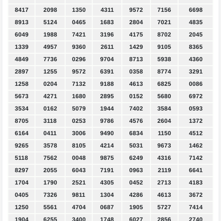
8417
2098
1350
4311
9572
7156
6698
8913
5124
0465
1683
2804
7021
4835
6049
1988
7421
3196
4175
8702
2045
1339
4957
9360
2611
1429
9105
8365
4849
7736
0296
9704
8713
5938
4360
2897
1255
9572
6391
0358
8774
3291
1258
0204
7132
9188
4613
6825
0086
5673
4271
1680
2895
0152
5680
6972
3534
0162
5079
1944
7402
3584
0593
8705
3118
0253
9786
4576
2604
1372
6164
0411
3006
9490
6834
1150
4512
9265
3578
8105
4214
5031
9673
1462
5118
7562
0048
9875
6249
4316
7142
8297
2055
6043
7191
0963
2119
6641
1704
1790
2521
4305
0452
2713
4183
0405
7326
9811
1304
4286
4613
3672
1250
5561
4704
0687
1905
5727
7414
1904
6255
3400
1748
6027
2856
2740