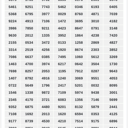
5461
9251
7743
5462
0346
6193
0405
5368
6795
3977
0029
8760
4871
7039
9224
4913
7106
1472
3695
3010
4182
3986
7850
9211
4423
8647
0791
3148
9630
2012
1335
3952
1864
4238
7420
2155
0534
3472
0133
1258
2869
4827
3314
2519
4256
1920
8674
2303
3852
7086
6637
0385
7495
1060
5612
3269
1463
4700
3974
6217
0642
3504
1730
7698
8257
2053
1195
7912
0287
9643
1407
8792
4916
1240
3069
9551
4053
0722
5649
1796
2417
5201
0032
8095
1546
1338
9872
7109
5974
9438
3001
2345
4170
3721
6083
1356
7146
5699
9352
6875
4480
9201
8132
5879
2441
7108
1692
2013
1620
6594
0353
4125
9177
8739
4530
4210
7514
9175
6896