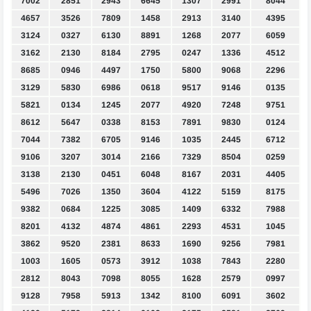
7002
2851
2943
6645
1307
2991
8044
4657
3526
7809
1458
2913
3140
4395
3124
0327
6130
8891
1268
2077
6059
3162
2130
8184
2795
0247
1336
4512
8685
0946
4497
1750
5800
9068
2296
3129
5830
6986
0618
9517
9146
0135
5821
0134
1245
2077
4920
7248
9751
8612
5647
0338
8153
7891
9830
0124
7044
7382
6705
9146
1035
2445
6712
9106
3207
3014
2166
7329
8504
0259
3138
2130
0451
6048
8167
2031
4405
5496
7026
1350
3604
4122
5159
8175
9382
0684
1225
3085
1409
6332
7988
8201
4132
4874
4861
2293
4531
1045
3862
9520
2381
8633
1690
9256
7981
1003
1605
0573
3912
1038
7843
2280
2812
8043
7098
8055
1628
2579
0997
9128
7958
5913
1342
8100
6091
3602