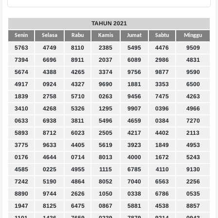
TAHUN 2021
Senin
Selasa
Rabu
Kamis
Jumat
Sabtu
Minggu
5763
4749
8110
2385
5495
4476
9509
7394
6696
8911
2037
6089
2986
4831
5674
4388
4265
3374
9756
9877
9590
4917
0924
4327
9690
1881
3353
6500
1839
2758
5710
0263
9456
7475
4263
3410
4268
5326
1295
9907
0396
4966
0633
6938
3811
5496
4659
0384
7270
5893
8712
6023
2505
4217
4402
2113
3775
9633
4405
5619
3923
1849
4953
0176
4644
0714
8013
4000
1672
5243
4585
0225
4955
1115
6785
4110
9130
7242
5190
4864
8052
7040
6563
2256
8890
9744
2626
1050
0338
6786
0535
1947
8125
6475
0867
5881
4538
8857