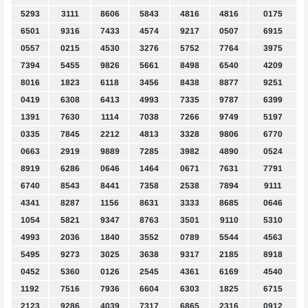
5293
3111
8606
5843
4816
4816
0175
6501
9316
7433
4574
9217
0507
6915
0557
0215
4530
3276
5752
7764
3975
7394
5455
9826
5661
8498
6540
4209
8016
1823
6118
3456
8438
8877
9251
0419
6308
6413
4993
7335
9787
6399
1391
7630
1114
7038
7266
9749
5197
0335
7845
2212
4813
3328
9806
6770
0663
2919
9889
7285
3982
4890
0524
8919
6286
0646
1464
0671
7631
7791
6740
8543
8441
7358
2538
7894
9111
4341
8287
1156
8631
3333
8685
0646
1054
5821
9347
8763
3501
9110
5310
4993
2036
1840
3552
0789
5544
4563
5495
9273
3025
3638
9317
2185
8918
0452
5360
0126
2545
4361
6169
4540
1192
7516
7936
6604
6303
1825
6715
2123
9286
4039
7317
6865
2316
0912