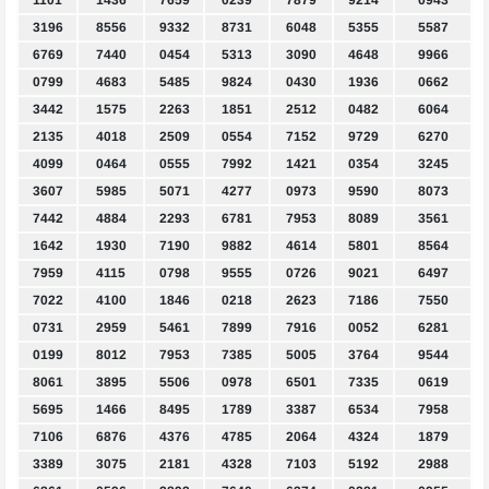
1101
1436
7659
0239
7879
9214
0943
3196
8556
9332
8731
6048
5355
5587
6769
7440
0454
5313
3090
4648
9966
0799
4683
5485
9824
0430
1936
0662
3442
1575
2263
1851
2512
0482
6064
2135
4018
2509
0554
7152
9729
6270
4099
0464
0555
7992
1421
0354
3245
3607
5985
5071
4277
0973
9590
8073
7442
4884
2293
6781
7953
8089
3561
1642
1930
7190
9882
4614
5801
8564
7959
4115
0798
9555
0726
9021
6497
7022
4100
1846
0218
2623
7186
7550
0731
2959
5461
7899
7916
0052
6281
0199
8012
7953
7385
5005
3764
9544
8061
3895
5506
0978
6501
7335
0619
5695
1466
8495
1789
3387
6534
7958
7106
6876
4376
4785
2064
4324
1879
3389
3075
2181
4328
7103
5192
2988