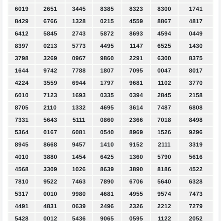
6019
2651
3445
8385
8323
8300
1741
8429
6766
1328
0215
4559
8867
4817
6412
5845
2743
5872
8693
4594
0449
8397
0213
5773
4495
1147
6525
1430
3798
3269
0967
9860
2291
6300
8375
1644
9742
7788
1807
7095
0047
8017
4224
3559
6944
1797
9681
1102
3770
6010
7123
1693
0335
0394
2845
2158
8705
2110
1332
4695
3614
7487
6808
7331
5643
5111
0860
2366
7018
8498
5364
0167
6081
0540
8969
1526
9296
8945
8668
9457
1410
9152
2111
3319
4010
3880
1454
6425
1360
5790
5616
4568
3309
1026
8639
3890
8186
4522
7810
9522
7463
7890
6706
5640
6328
5317
0010
9980
4681
4955
9574
7473
4491
4831
0639
2496
2326
2212
7279
5428
0012
5436
9065
0595
1122
2052