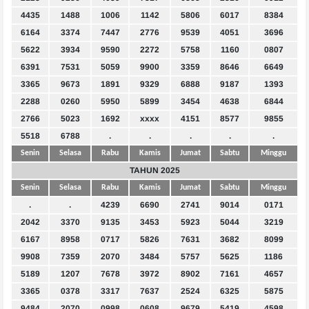
4435
1488
1006
1142
5806
6017
8384
6164
3374
7447
2776
9539
4051
3696
5622
3934
9590
2272
5758
1160
0807
6391
7531
5059
9900
3359
8646
6649
3365
9673
1891
9329
6888
9187
1393
2288
0260
5950
5899
3454
4638
6844
2766
5023
1692
xxxx
4151
8577
9855
5518
6788
.
.
.
.
.
Senin
Selasa
Rabu
Kamis
Jumat
Sabtu
Minggu
TAHUN 2025
Senin
Selasa
Rabu
Kamis
Jumat
Sabtu
Minggu
.
.
4239
6690
2741
9014
0171
2042
3370
9135
3453
5923
5044
3219
6167
8958
0717
5826
7631
3682
8099
9908
7359
2070
3484
5757
5625
1186
5189
1207
7678
3972
8902
7161
4657
3365
0378
3317
7637
2524
6325
5875
9484
2070
0998
0608
9679
5419
4598