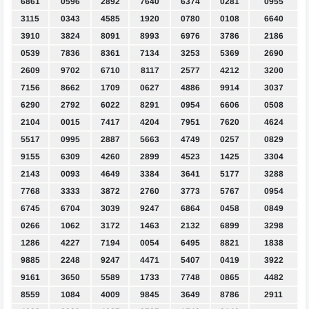
6861
0596
2892
7640
6374
0281
0955
3115
0343
4585
1920
0780
0108
6640
3910
3824
8091
8993
6976
3786
2186
0539
7836
8361
7134
3253
5369
2690
2609
9702
6710
8117
2577
4212
3200
7156
8662
1709
0627
4886
9914
3037
6290
2792
6022
8291
0954
6606
0508
2104
0015
7417
4204
7951
7620
4624
5517
0995
2887
5663
4749
0257
0829
9155
6309
4260
2899
4523
1425
3304
2143
0093
4649
3384
3641
5177
3288
7768
3333
3872
2760
3773
5767
0954
6745
6704
3039
9247
6864
0458
0849
0266
1062
3172
1463
2132
6899
3298
1286
4227
7194
0054
6495
8821
1838
9885
2248
9247
4471
5407
0419
3922
9161
3650
5589
1733
7748
0865
4482
8559
1084
4009
9845
3649
8786
2911