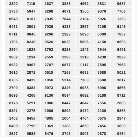
3390
7119
1637
3888
4952
3831
0687
1730
5947
8298
4071
3555
9079
7768
0948
8107
7835
7044
2104
5826
1263
6431
2901
7039
4333
3557
7105
6145
0711
0846
9206
1323
5096
6009
7007
1706
8238
8526
0020
5605
4150
8693
2894
1929
3792
6226
1846
7944
6491
9062
1234
2559
1295
1318
4238
2028
9932
9467
2787
6877
0117
7595
7663
3610
2872
0515
7268
6633
8588
5021
0705
8439
1056
5314
7363
9600
3817
2700
9383
9073
8346
6988
6996
4566
8695
4206
9136
0594
6692
6188
9711
8178
5291
1006
0447
4847
7656
2803
5391
2275
1986
9892
8470
2180
5368
1403
8450
4805
1054
4704
5675
2847
8498
7799
1369
1368
4850
7456
3839
2527
0583
5476
2703
8903
0878
0464