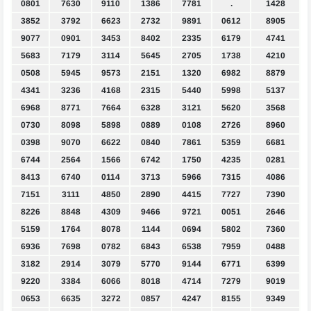
0801
7630
9110
1386
7781
.
1428
3852
3792
6623
2732
9891
0612
8905
9077
0901
3453
8402
2335
6179
4741
5683
7179
3114
5645
2705
1738
4210
0508
5945
9573
2151
1320
6982
8879
4341
3236
4168
2315
5440
5998
5137
6968
8771
7664
6328
3121
5620
3568
0730
8098
5898
0889
0108
2726
8960
0398
9070
6622
0840
7861
5359
6681
6744
2564
1566
6742
1750
4235
0281
8413
6740
0114
3713
5966
7315
4086
7151
3111
4850
2890
4415
7727
7390
8226
8848
4309
9466
9721
0051
2646
5159
1764
8078
1144
0694
5802
7360
6936
7698
0782
6843
6538
7959
0488
3182
2914
3079
5770
9144
6771
6399
9220
3384
6066
8018
4714
7279
9019
0653
6635
3272
0857
4247
8155
9349