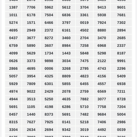
1387
7706
5962
5612
3704
9413
9601
1011
6178
7504
6836
3361
5938
7681
5274
1571
6466
3797
0019
7924
7302
4695
2949
2372
6161
4502
8880
2894
0437
3677
8272
3460
2704
3470
2685
6759
5890
3607
8984
7258
6968
2337
4099
5629
1734
1443
5848
5298
8187
0626
3373
9898
3034
7475
2122
9991
2866
4695
0006
3268
2795
4743
2296
5057
3954
4325
8809
4823
4156
5409
5929
7809
6301
5855
6455
4557
6938
4974
9022
2429
2078
2759
6569
7211
4944
3513
5250
4635
7882
3077
8728
5691
1105
4198
6286
5710
7758
7204
0457
1440
8373
5691
7482
9684
5004
8315
7627
7925
0141
5218
7406
2986
3304
2634
2694
9342
3019
4492
0039