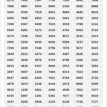
8175
7993
7087
7700
7240
5042
7636
7986
4807
0004
8992
2430
3082
8888
3453
9760
7519
5001
9984
4685
8819
0455
7946
0852
6191
3581
3739
1843
7299
8367
9499
7610
0919
7795
2114
8350
8391
3373
3129
4791
8453
5722
3175
7345
7532
2624
8571
3243
2473
2905
2226
8436
6930
5589
1137
5312
7250
4230
7446
0796
7876
5672
8423
3839
0313
4374
4455
4387
0630
3615
5467
3659
2875
5733
0789
1456
1211
6615
4616
0197
9660
2913
5738
3204
3697
9407
1339
7484
9314
7323
1594
8537
4435
6260
7621
0783
8903
2732
0879
4373
2148
9144
2573
8966
5029
9510
1230
4261
2266
4546
7911
7477
6345
6687
1281
5391
7677
7758
9418
3247
5208
5858
2124
6130
7746
7177