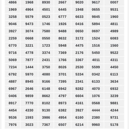
4866
1968
8930
2667
9020
9617
0007
1969
4964
4501
6445
1948
0655
9531
3258
5579
0523
6777
6633
9845
1960
9046
9473
1746
1926
0416
5894
4811
3927
3074
7580
9488
0650
0697
4989
2259
0668
0550
8632
3172
1524
6083
6770
3221
1723
5948
4475
1516
1560
9716
4778
3374
7369
2176
5450
9522
5069
7877
2431
1766
3367
4011
4311
7234
1444
3750
8026
2530
5599
4450
6792
5970
4080
3701
5334
0342
6113
4887
8945
9166
7395
2341
6133
3634
6967
2646
6148
6942
9282
4070
6932
0406
9859
8662
4797
6604
1076
3239
8917
7770
8102
8973
4161
0568
9881
4454
4330
9130
6382
3927
4444
4244
9536
1593
3986
4954
6160
2380
9731
7976
3023
7367
6507
6214
9960
5178