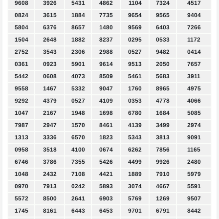
9608
3926
5431
4862
1104
7324
4517
0824
3615
1884
7735
9654
9565
9404
5804
6376
8657
1480
9569
6403
7266
1504
2648
1882
8237
0295
0533
1172
2752
3543
2306
2988
0527
9482
0414
0361
0923
5901
9614
9513
2050
7657
5442
0608
4073
8509
5461
5683
3911
9558
1467
5332
9047
1760
8965
4975
9292
4379
0527
4109
0353
4778
4066
1047
2167
1948
1698
6780
1684
5085
7987
2947
1570
8461
4139
3499
2974
1313
3336
6570
1823
5343
3813
9091
0958
3518
4100
0674
6262
7856
1165
6746
3786
7355
5426
4499
9926
2480
1048
2432
7108
4421
1889
7910
5979
0970
7913
0242
5893
3074
4667
5591
5572
8500
2641
6903
5769
1269
9507
1745
8161
6443
6453
9701
6791
8442