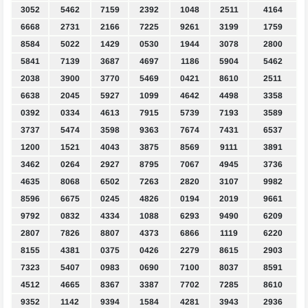
3052
5462
7159
2392
1048
2511
4164
6668
2731
2166
7225
9261
3199
1759
8584
5022
1429
0530
1944
3078
2800
5841
7139
3687
4697
1186
5904
5462
2038
3900
3770
5469
0421
8610
2511
6638
2045
5927
1099
4642
4498
3358
0392
0334
4613
7915
5739
7193
3589
3737
5474
3598
9363
7674
7431
6537
1200
1521
4043
3875
8569
9111
3891
3462
0264
2927
8795
7067
4945
3736
4635
8068
6502
7263
2820
3107
9982
8596
6675
0245
4826
0194
2019
9661
9792
0832
4334
1088
6293
9490
6209
2807
7826
8807
4373
6866
1119
6220
8155
4381
0375
0426
2279
8615
2903
7323
5407
0983
0690
7100
8037
8591
4512
4665
8367
3387
7702
7285
8610
9352
1142
9394
1584
4281
3943
2936