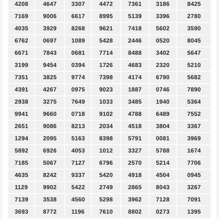
4208
4647
3307
4472
7361
3186
8425
7169
9006
6617
8995
5139
3396
2780
4035
3929
8268
9621
7418
5602
3590
6762
0697
1089
5428
2446
0520
8045
6671
7843
0681
7714
8488
3402
5647
3199
9454
0394
1726
4683
2320
5210
7351
3825
9774
7398
4174
6790
5682
4391
4267
0975
9023
1887
0746
7890
2938
3275
7649
1033
3485
1940
5364
9941
9660
0718
9102
4788
6489
7552
2651
9086
8213
2034
4518
3804
3367
1294
2095
5163
8398
5791
0081
3969
5892
6926
4053
1012
3327
5788
1674
7185
5067
7127
6796
2570
5214
7706
4635
8242
9337
5420
4918
4504
0945
1129
9902
5422
2749
2865
8043
3267
7139
3538
4560
5298
3962
7128
7091
3693
8772
1196
7610
8802
0273
1395