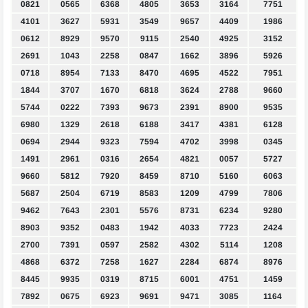
0821
0565
6368
4805
3653
3164
7751
4101
3627
5931
3549
9657
4409
1986
0612
8929
9570
9115
2540
4925
3152
2691
1043
2258
0847
1662
3896
5926
0718
8954
7133
8470
4695
4522
7951
1844
3707
1670
6818
3624
2788
9660
5744
0222
7393
9673
2391
8900
9535
6980
1329
2618
6188
3417
4381
6128
0694
2944
9323
7594
4702
3998
0345
1491
2961
0316
2654
4821
0057
5727
9660
5812
7920
8459
8710
5160
6063
5687
2504
6719
8583
1209
4799
7806
9462
7643
2301
5576
8731
6234
9280
8903
9352
0483
1942
4033
7723
2424
2700
7391
0597
2582
4302
5114
1208
4868
6372
7258
1627
2284
6874
8976
8445
9935
0319
8715
6001
4751
1459
7892
0675
6923
9691
9471
3085
1164