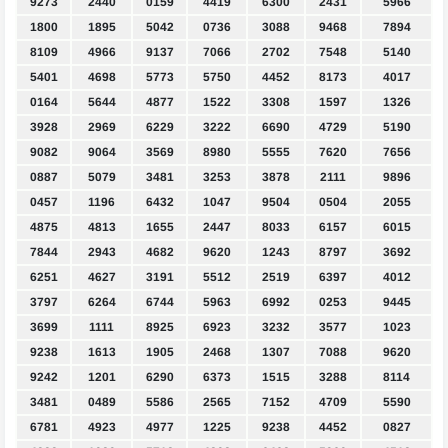
9273
2440
0159
4419
6300
2431
5966
1800
1895
5042
0736
3088
9468
7894
8109
4966
9137
7066
2702
7548
5140
5401
4698
5773
5750
4452
8173
4017
0164
5644
4877
1522
3308
1597
1326
3928
2969
6229
3222
6690
4729
5190
9082
9064
3569
8980
5555
7620
7656
0887
5079
3481
3253
3878
2111
9896
0457
1196
6432
1047
9504
0504
2055
4875
4813
1655
2447
8033
6157
6015
7844
2943
4682
9620
1243
8797
3692
6251
4627
3191
5512
2519
6397
4012
3797
6264
6744
5963
6992
0253
9445
3699
1111
8925
6923
3232
3577
1023
9238
1613
1905
2468
1307
7088
9620
9242
1201
6290
6373
1515
3288
8114
3481
0489
5586
2565
7152
4709
5590
6781
4923
4977
1225
9238
4452
0827