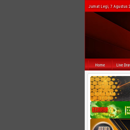
Jumat Legi, 7 Agustus 
Home
Live Dr