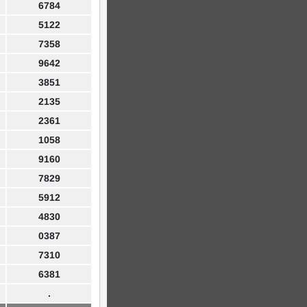
6784
5122
7358
9642
3851
2135
2361
1058
9160
7829
5912
4830
0387
7310
6381
.