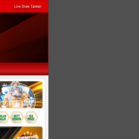
Live Draw Taiwan