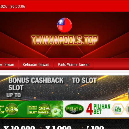
2026 | 20:03:07
aw Taiwan
Keluaran Taiwan
Paito Warna Taiwan