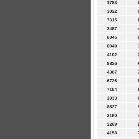
1783
3022
7315
3487
6045
8049
4102
9826
4387
6726
7154
2833
8527
3180
3269
4158