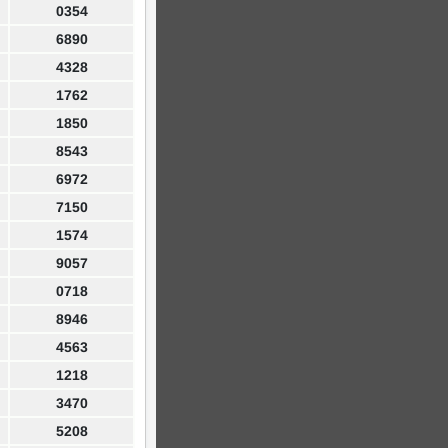
0354
6890
4328
1762
1850
8543
6972
7150
1574
9057
0718
8946
4563
1218
3470
5208