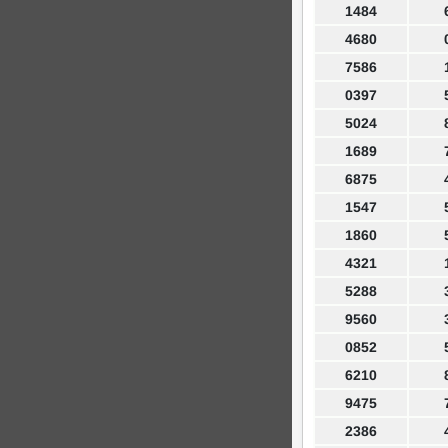
1484
4680
7586
0397
5024
1689
6875
1547
1860
4321
5288
9560
0852
6210
9475
2386