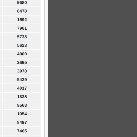
9680
6470
1592
7961
5738
5623
4900
2695
3978
5429
4017
1835
9563
1054
8497
7465