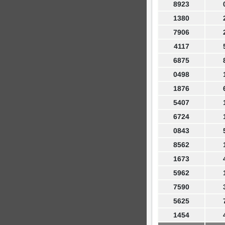
8923
1380
7906
4117
6875
0498
1876
5407
6724
0843
8562
1673
5962
7590
5625
1454