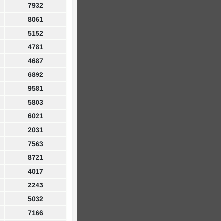
7932
8061
5152
4781
4687
6892
9581
5803
6021
2031
7563
8721
4017
2243
5032
7166