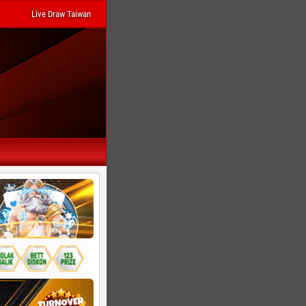
Live Draw Taiwan