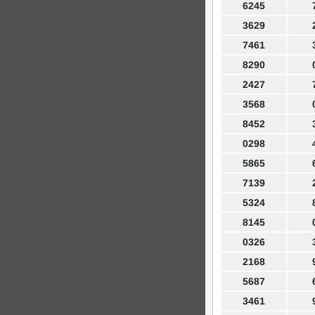
6245
3629
7461
8290
2427
3568
8452
0298
5865
7139
5324
8145
0326
2168
5687
3461