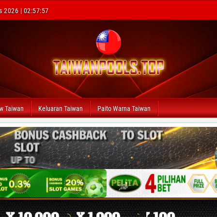
s 2026 | 02:57:59
aw Taiwan
Keluaran Taiwan
Paito Warna Taiwan