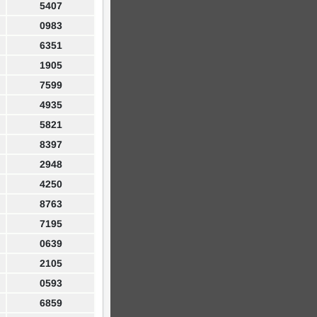
5407
0983
6351
1905
7599
4935
5821
8397
2948
4250
8763
7195
0639
2105
0593
6859