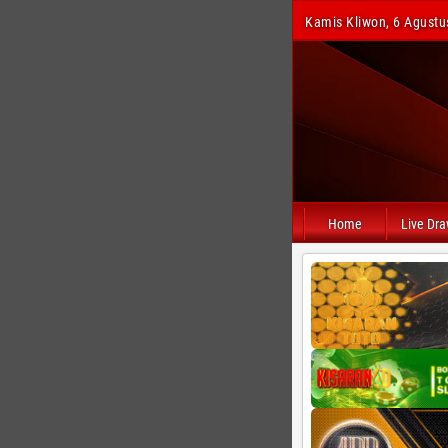
Kamis Kliwon, 6 Agustu
Home
Live Dr