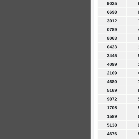
9025
6698
3012
0789
8063
0423
3445
4099
2169
4680
5169
9872
1705
1589
5138
4676