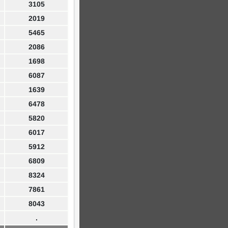
3105
2019
5465
2086
1698
6087
1639
6478
5820
6017
5912
6809
8324
7861
8043
.