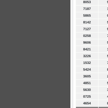
8053
7187
5865
8142
7127
0258
9606
8421
3226
1532
5424
3605
4851
5630
0725
4654