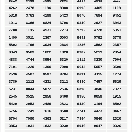
5310
6465
3050
9508
2237
2948
1117
4262
2478
1184
8988
6993
3405
1108
5318
3763
4199
5423
8076
7694
9451
1013
8366
6824
3796
0340
2927
3943
7788
1185
4531
7273
9292
4728
5351
1499
3511
2367
5093
8491
5782
3779
5802
1796
3034
2684
1236
3562
2357
0349
3583
1822
1828
0987
5219
2854
4888
4744
8954
6320
1412
8230
7904
7191
1229
1390
7098
0644
5057
3509
2536
4507
9597
8784
0691
4115
1274
3789
2212
4231
3212
0480
7457
5629
5231
0044
5072
2536
6898
3846
7327
2545
3525
2956
6408
9950
8059
1915
5420
2953
2489
2823
9430
3194
6502
6756
7249
7616
8580
2241
4423
9467
8794
7990
4363
5217
7384
5840
2320
3853
1931
1832
3230
8946
9047
9326