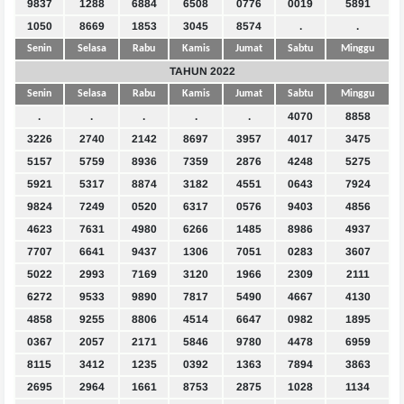
9837
1288
6884
6508
0776
0019
5891
1050
8669
1853
3045
8574
.
.
Senin
Selasa
Rabu
Kamis
Jumat
Sabtu
Minggu
TAHUN 2022
Senin
Selasa
Rabu
Kamis
Jumat
Sabtu
Minggu
.
.
.
.
.
4070
8858
3226
2740
2142
8697
3957
4017
3475
5157
5759
8936
7359
2876
4248
5275
5921
5317
8874
3182
4551
0643
7924
9824
7249
0520
6317
0576
9403
4856
4623
7631
4980
6266
1485
8986
4937
7707
6641
9437
1306
7051
0283
3607
5022
2993
7169
3120
1966
2309
2111
6272
9533
9890
7817
5490
4667
4130
4858
9255
8806
4514
6647
0982
1895
0367
2057
2171
5846
9780
4478
6959
8115
3412
1235
0392
1363
7894
3863
2695
2964
1661
8753
2875
1028
1134