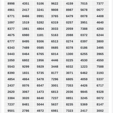
8998
4351
5106
9622
4159
7015
7377
4961
2417
3241
9808
8987
5678
0677
6771
8466
0991
3765
6479
0078
4408
1097
1519
5282
6319
0257
3951
4640
8377
1981
4864
3033
2059
7388
4250
4675
6980
1181
5163
2088
0372
6244
6777
8495
9306
6513
0274
0397
3800
6343
7489
0585
0685
8378
0186
3495
0443
0464
6765
6014
1300
6255
3965
1050
6802
1956
4446
0225
4530
4550
5543
9299
5929
3448
6032
1223
7588
8390
1831
5735
8177
3071
6462
3193
4854
4864
5478
7296
6805
4059
5337
2437
0076
6547
3001
7353
4426
6717
2620
3067
1473
6813
2036
9845
9328
3384
3020
6640
7237
0851
3245
0072
7237
8481
5044
5637
8235
5369
8147
9501
2786
4972
6981
7323
2417
3002