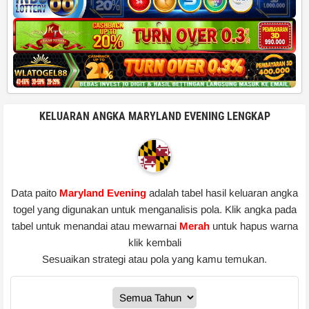
KELUARAN ANGKA MARYLAND EVENING LENGKAP
Data paito
Maryland Evening
adalah tabel hasil keluaran angka
togel yang digunakan untuk menganalisis pola. Klik angka pada
tabel untuk menandai atau mewarnai
Merah
untuk hapus warna
klik kembali
Sesuaikan strategi atau pola yang kamu temukan.