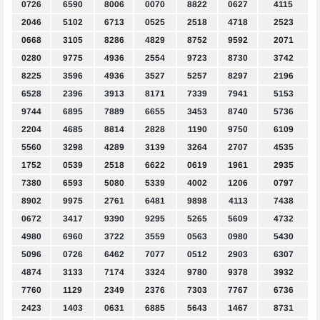
0726
6590
8006
0070
8822
0627
4115
2046
5102
6713
0525
2518
4718
2523
0668
3105
8286
4829
8752
9592
2071
0280
9775
4936
2554
9723
8730
3742
8225
3596
4936
3527
5257
8297
2196
6528
2396
3913
8171
7339
7941
5153
9744
6895
7889
6655
3453
8740
5736
2204
4685
8814
2828
1190
9750
6109
5560
3298
4289
3139
3264
2707
4535
1752
0539
2518
6622
0619
1961
2935
7380
6593
5080
5339
4002
1206
0797
8902
9975
2761
6481
9898
4113
7438
0672
3417
9390
9295
5265
5609
4732
4980
6960
3722
3559
0563
0980
5430
5096
0726
6462
7077
0512
2903
6307
4874
3133
7174
3324
9780
9378
3932
7760
1129
2349
2376
7303
7767
6736
2423
1403
0631
6885
5643
1467
8731