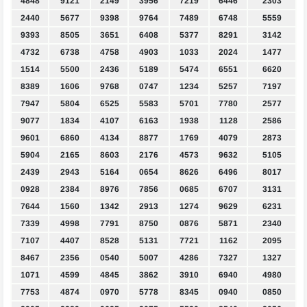
4848
9121
2149
3956
7219
6446
2303
2440
5677
9398
9764
7489
6748
5559
9393
8505
3651
6408
5377
8291
3142
4732
6738
4758
4903
1033
2024
1477
1514
5500
2436
5189
5474
6551
6620
8389
1606
9768
0747
1234
5257
7197
7947
5804
6525
5583
5701
7780
2577
9077
1834
4107
6163
1938
1128
2586
9601
6860
4134
8877
1769
4079
2873
5904
2165
8603
2176
4573
9632
5105
2439
2943
5164
0654
8626
6496
8017
0928
2384
8976
7856
0685
6707
3131
7644
1560
1342
2913
1274
9629
6231
7339
4998
7791
8750
0876
5871
2340
7107
4407
8528
5131
7721
1162
2095
8467
2356
0540
5007
4286
7327
1327
1071
4599
4845
3862
3910
6940
4980
7753
4874
0970
5778
8345
0940
0850