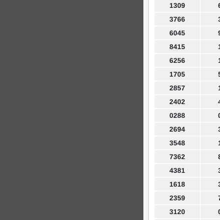
1309
3766
6045
8415
6256
1705
2857
2402
0288
2694
3548
7362
4381
1618
2359
3120