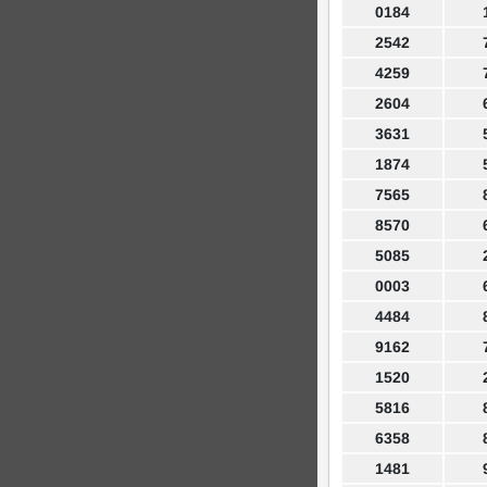
0184
2542
4259
2604
3631
1874
7565
8570
5085
0003
4484
9162
1520
5816
6358
1481