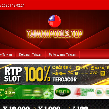
s 2026 | 12:02:25
aw Taiwan
Keluaran Taiwan
Paito Warna Taiwan