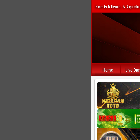
Kamis Kliwon, 6 Agustu
Home
Live Dr