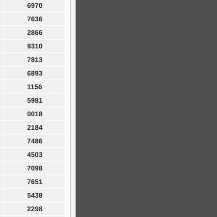
6970
7636
2866
9310
7813
6893
1156
5981
0018
2184
7486
4503
7098
7651
5438
2298