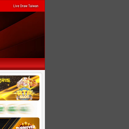
Live Draw Taiwan