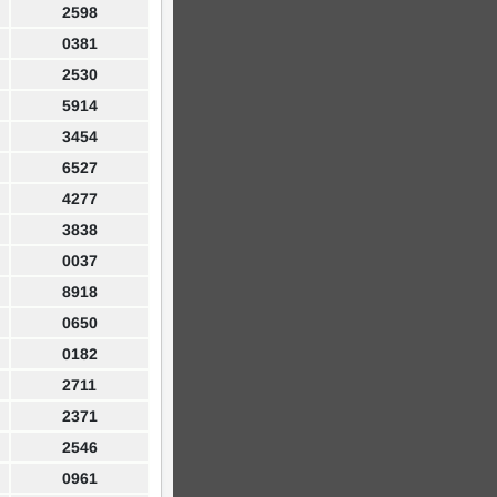
2598
0381
2530
5914
3454
6527
4277
3838
0037
8918
0650
0182
2711
2371
2546
0961