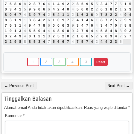
7
5
8
0
8
2
8
7
6
4
1
4
9
2
2
8
5
9
5
5
3
4
7
7
5
1
5
0
3
4
1
5
9
9
0
6
6
4
2
4
0
4
5
0
0
2
2
6
1
8
2
1
2
3
8
0
6
7
4
3
9
7
4
2
5
4
1
1
2
1
6
3
6
9
7
8
2
2
4
9
4
8
3
1
9
1
3
8
4
2
6
1
0
9
7
7
4
1
4
6
1
8
7
2
5
7
9
9
7
5
3
1
4
9
4
7
8
6
0
0
6
3
9
3
4
7
6
4
3
4
7
0
7
8
8
1
9
1
3
4
5
5
0
4
4
4
8
0
0
0
2
7
9
4
4
5
8
4
8
3
9
2
0
2
4
9
4
0
1
2
1
3
2
5
2
0
2
1
6
6
5
2
2
0
3
4
7
2
7
2
2
9
8
8
8
5
3
4
7
5
6
6
7
4
7
5
7
4
2
4
4
2
3
5
Reset
← Previous Post
Next Post →
Tinggalkan Balasan
Alamat email Anda tidak akan dipublikasikan.
Ruas yang wajib ditandai
*
Komentar
*