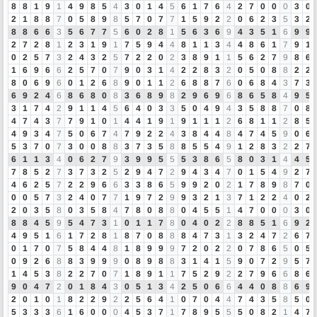
8
8
1
9
1
4
9
8
5
4
3
0
1
4
5
6
1
7
6
4
2
7
0
0
0
3
0
2
1
8
8
7
0
5
8
9
8
5
7
0
7
7
1
5
9
2
2
0
6
2
3
5
3
2
8
8
6
6
3
5
6
7
7
5
6
0
2
8
1
5
6
3
6
9
4
3
5
1
6
9
9
2
7
2
8
1
2
3
1
9
1
7
5
9
4
4
8
1
1
3
4
4
8
6
1
7
9
1
0
2
5
7
3
2
4
3
2
5
7
2
2
0
2
3
8
9
1
1
5
6
2
7
9
8
6
1
6
9
6
6
2
5
7
0
7
9
0
3
1
4
2
2
8
3
2
0
5
0
8
8
2
2
8
0
6
9
6
0
1
2
6
8
9
0
1
1
2
6
8
8
7
6
0
6
8
4
3
7
3
6
9
2
4
6
8
6
8
0
8
3
6
8
9
8
2
9
6
9
6
8
6
5
8
4
9
5
3
1
7
4
2
9
1
1
4
5
6
4
0
3
3
5
0
4
9
4
3
5
8
8
7
0
8
4
7
4
3
7
7
9
1
0
1
4
4
1
9
1
9
1
1
1
2
6
8
1
1
2
8
5
4
9
3
4
7
5
0
6
7
4
7
9
2
2
4
3
8
4
4
8
4
7
4
5
9
0
6
5
3
7
0
7
3
0
0
8
8
3
7
3
5
8
8
5
5
4
9
1
2
8
3
2
2
7
6
1
1
3
4
0
6
2
7
9
3
9
9
5
5
5
3
8
6
5
8
0
3
1
4
4
5
7
8
5
2
7
3
7
3
2
5
2
9
4
7
2
9
4
3
4
7
0
1
5
4
9
2
7
4
6
2
5
7
2
2
9
6
6
3
3
8
6
5
9
9
2
0
2
1
7
8
9
8
7
0
0
0
5
7
3
2
4
0
7
7
1
9
7
2
9
9
3
2
1
3
7
1
2
2
4
0
2
2
0
3
5
8
0
3
5
8
4
7
8
0
8
8
0
4
5
5
1
4
7
0
0
0
3
0
8
8
4
5
9
5
4
7
3
1
0
1
1
7
8
0
4
0
2
2
8
8
5
1
6
9
2
4
9
5
1
6
1
7
2
8
1
8
7
0
8
8
8
4
7
3
1
3
2
4
7
2
6
7
0
1
7
0
7
5
8
4
4
8
1
8
9
9
9
7
2
0
2
2
0
7
8
6
5
0
5
0
9
2
6
8
8
3
9
9
9
0
8
9
8
8
3
1
4
1
5
9
0
7
2
9
5
7
1
4
5
3
8
2
2
7
0
7
1
8
9
1
1
7
5
2
9
2
2
7
9
6
6
8
6
9
0
4
7
2
0
1
8
4
3
0
5
1
3
4
2
5
0
6
6
4
4
0
8
8
6
9
2
0
1
0
1
8
2
2
9
2
2
5
6
4
1
0
7
0
4
4
7
4
3
5
8
5
0
5
3
3
3
6
1
6
0
0
0
4
5
3
7
1
7
8
9
5
5
5
0
8
2
1
4
7