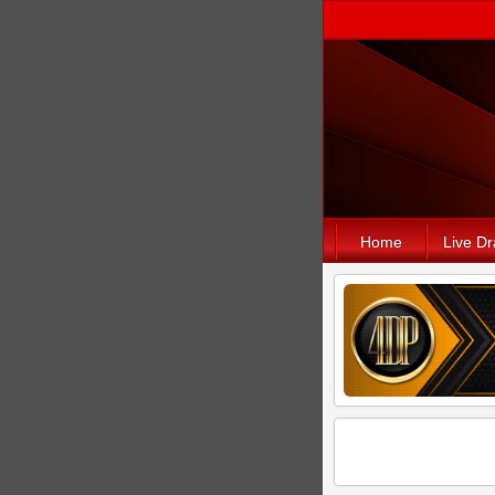
Kamis Kliwon, 6 Agus
Home
Live D