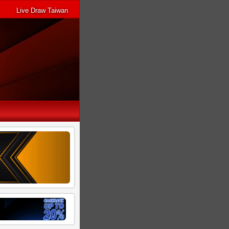
Live Draw Taiwan