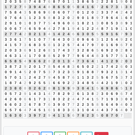
2
0
3
5
8
7
4
8
7
6
8
7
0
1
1
3
8
6
5
2
2
2
8
1
9
0
8
1
7
2
7
9
3
9
4
4
8
8
6
5
0
5
0
4
1
6
7
2
6
7
3
1
3
0
7
5
8
4
3
5
8
6
9
6
0
6
0
7
7
0
1
2
0
2
3
3
7
4
2
4
2
0
7
6
4
1
1
2
3
5
8
8
3
2
0
2
9
0
1
8
9
7
9
6
4
1
6
8
2
9
1
0
1
0
3
7
7
5
4
9
6
0
6
1
8
2
1
3
0
8
5
3
8
9
1
0
0
6
7
4
6
5
9
4
4
2
7
8
1
9
4
1
2
2
4
8
7
1
9
1
1
0
2
7
7
4
2
0
2
1
3
4
1
4
2
4
6
6
3
0
5
5
5
9
1
6
7
9
1
3
3
6
1
7
5
1
0
7
7
6
4
3
0
3
0
9
6
6
3
1
2
5
4
9
2
0
4
1
5
7
3
6
8
3
5
8
1
3
2
5
7
4
4
7
9
7
0
1
6
9
6
7
8
2
0
3
3
6
9
1
2
6
8
1
7
4
3
7
3
2
8
6
5
6
9
2
0
2
8
0
4
6
3
1
4
1
7
0
8
8
5
2
9
7
7
9
6
4
4
8
3
5
7
7
5
1
2
6
5
8
5
4
9
6
6
2
8
2
0
1
3
4
7
3
6
4
1
4
1
2
9
2
0
3
3
8
7
2
9
2
0
1
7
8
5
4
4
8
3
6
5
0
2
2
1
7
4
2
6
0
1
0
9
1
4
5
2
0
7
5
3
7
3
2
3
5
9
1
8
8
7
9
3
2
1
3
1
4
5
7
0
1
1
2
4
2
7
9
4
5
8
7
6
1
1
3
2
5
5
6
7
5
3
7
3
1
8
7
4
2
9
2
5
5
1
6
6
9
2
2
3
4
8
5
4
4
2
1
9
1
0
2
2
3
8
0
8
0
2
6
2
8
8
1
9
9
9
3
0
4
1
5
6
9
8
6
5
1
8
0
5
7
2
9
1
4
3
1
4
7
8
2
9
2
6
1
3
8
2
3
0
6
9
6
7
4
4
2
6
0
6
6
1
7
3
1
8
3
2
2
4
4
7
4
1
5
7
1
9
3
3
0
8
6
6
0
2
2
6
7
8
7
6
3
9
0
7
7
2
2
3
5
8
5
6
4
9
4
0
3
6
5
7
6
4
7
4
5
1
6
1
8
3
3
6
3
1
0
4
4
4
3
7
6
4
0
7
1
6
3
0
3
3
9
7
2
9
4
1
1
5
6
7
8
2
3
5
0
8
7
0
7