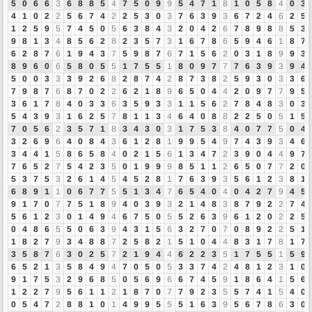
5
0
6
6
3
6
8
8
5
4
7
5
0
9
9
5
4
7
1
8
1
0
5
8
4
0
3
4
1
0
2
2
5
6
7
4
2
2
5
3
0
3
7
6
3
9
3
6
7
2
4
6
2
5
1
2
5
9
5
7
4
5
0
5
6
3
8
4
3
2
0
4
2
6
7
8
9
8
8
5
3
9
8
1
3
4
8
5
6
2
8
2
3
5
7
3
1
6
7
8
6
5
9
4
6
1
8
7
6
2
8
7
6
1
9
4
3
7
5
9
8
7
6
7
1
5
6
2
0
3
1
8
9
9
3
8
9
6
0
6
5
8
0
5
5
1
7
5
5
1
8
0
9
7
7
7
6
3
9
3
9
4
5
0
0
3
3
3
9
2
6
8
2
8
7
4
2
8
7
3
8
2
5
9
3
0
3
3
6
7
9
8
7
6
8
7
0
2
2
6
2
1
8
9
6
5
0
4
4
2
0
9
7
7
9
5
3
6
1
7
8
4
0
3
3
6
3
5
9
3
3
1
1
5
6
2
7
8
4
8
3
0
3
5
4
3
9
3
1
6
2
5
7
8
1
1
3
4
6
4
0
8
8
2
2
5
0
5
1
5
7
0
5
6
2
3
5
7
1
8
3
4
3
0
3
1
7
5
3
8
4
0
7
7
5
0
4
3
2
6
9
6
4
0
8
4
3
6
1
2
8
1
9
9
5
4
9
7
4
3
9
3
4
6
3
4
4
1
5
8
6
5
8
4
0
2
1
5
6
1
3
4
7
2
3
9
0
4
4
9
7
7
6
5
2
7
5
4
2
3
5
0
1
9
9
9
8
5
1
1
2
6
5
0
7
7
2
0
5
3
7
5
3
2
6
1
4
5
4
5
2
8
1
7
6
3
9
3
5
6
1
2
3
8
1
6
8
9
1
1
0
6
7
7
5
5
1
3
4
7
6
5
4
0
4
0
4
2
7
9
4
5
9
1
7
0
7
7
5
1
8
9
4
0
3
9
3
2
1
4
8
3
8
7
9
2
2
7
4
5
6
1
2
3
0
1
4
9
4
6
7
5
0
5
5
2
6
3
9
6
1
2
0
2
2
5
0
4
8
6
5
5
0
6
3
9
4
3
1
5
6
3
2
7
0
7
0
8
9
2
2
5
1
1
8
2
7
9
3
4
8
8
7
2
5
8
2
1
5
1
0
4
4
8
3
1
7
8
1
7
3
5
8
7
6
3
0
2
5
7
2
1
9
4
4
6
2
2
3
5
1
7
5
5
1
5
9
6
5
2
1
3
5
8
4
9
4
7
0
5
0
5
3
3
7
4
2
4
8
1
2
3
1
0
9
1
7
5
3
2
9
6
8
5
0
5
6
9
6
6
7
4
5
9
1
8
6
4
1
5
6
1
2
2
7
9
5
6
1
1
2
1
8
7
0
7
7
9
2
3
5
5
7
4
1
5
4
0
0
5
4
7
2
8
8
1
0
1
4
9
9
5
5
5
1
6
3
9
5
6
7
8
6
3
0