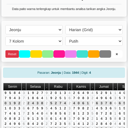
Data paito warna terlengkap untuk membantu analisa tarikan angka Jeonju.
Reset
❌
Pasaran:
Jeonju
| Data:
1944
| Digit:
4
Senin
.
Selasa
.
Rabu
.
Kamis
.
Jumat
.
Sab
9
5
8
4
3
1
9
2
7
9
2
0
1
3
4
2
6
4
9
4
5
2
9
1
1
4
0
7
9
4
3
7
1
8
6
4
1
9
2
5
1
6
7
0
8
3
2
4
9
6
6
3
5
7
0
1
9
2
2
2
4
3
8
2
5
2
7
4
2
4
0
6
1
7
6
3
7
8
6
6
5
1
0
3
3
6
6
7
5
9
5
4
5
1
2
3
7
9
8
2
1
4
5
3
6
9
1
5
7
4
6
1
7
2
5
4
0
4
9
8
5
6
2
8
1
2
3
5
0
7
2
8
1
6
5
0
8
8
2
1
9
1
3
5
8
6
1
4
8
3
7
0
9
2
2
1
4
3
5
8
8
3
2
4
9
6
6
8
4
2
0
2
7
2
3
5
8
1
4
1
2
3
2
8
4
0
4
4
5