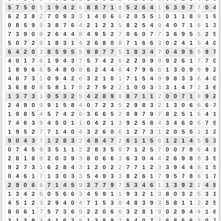
5
7
5
0
5
1
9
4
2
6
8
8
7
1
8
5
2
6
4
1
6
3
9
7
7
0
4
6
2
3
8
2
7
0
9
3
3
1
4
0
6
6
2
0
5
5
1
0
1
1
8
9
1
9
0
8
5
9
5
3
8
7
6
4
2
1
2
3
5
8
2
5
4
9
4
0
7
1
8
1
3
7
3
9
0
9
2
6
4
4
8
4
9
5
2
7
0
6
0
7
7
3
6
9
5
5
2
5
5
0
7
2
9
1
8
3
1
4
2
6
8
0
8
7
1
6
6
3
0
2
4
1
5
4
0
6
4
2
0
2
8
5
9
5
5
9
8
7
7
5
1
8
3
4
7
0
4
9
5
5
9
7
4
0
1
7
8
1
9
4
3
7
5
7
4
2
6
2
2
0
9
9
9
2
6
1
7
7
0
1
8
9
6
6
5
4
8
0
8
6
2
4
4
8
4
7
9
6
6
1
3
0
9
9
9
2
4
6
7
3
1
0
9
4
2
6
3
2
1
0
1
7
1
5
4
9
9
8
3
3
6
4
0
3
6
8
0
8
5
8
1
7
8
2
7
9
2
2
1
0
0
3
3
3
1
4
7
2
3
6
1
3
7
3
1
0
5
3
2
5
4
2
8
9
8
8
7
1
1
2
0
0
7
1
8
9
2
2
4
9
0
9
9
1
5
8
4
0
7
2
3
5
2
9
8
3
2
1
3
0
6
6
6
7
1
9
8
5
4
5
7
4
2
6
3
6
6
5
2
0
8
7
9
7
8
2
5
1
6
4
1
7
4
6
3
9
4
5
0
1
1
0
4
2
1
3
9
2
5
8
4
3
4
6
0
6
7
9
1
9
5
2
7
7
1
4
0
4
3
2
6
0
6
1
2
7
3
1
2
0
5
5
1
1
2
9
0
4
3
7
1
2
8
3
2
4
8
4
7
2
6
1
1
5
6
1
2
1
4
5
5
3
0
7
4
5
9
3
5
1
1
2
2
8
3
5
8
7
1
2
5
7
0
0
7
8
6
4
1
2
8
1
8
9
2
0
3
9
3
8
0
6
6
3
6
3
0
4
4
2
6
9
8
8
3
5
9
2
7
3
1
6
2
8
4
3
1
2
0
2
2
7
7
1
2
3
3
9
4
4
8
1
5
0
4
6
1
7
1
3
0
3
3
5
4
9
3
3
8
2
6
1
7
9
5
7
8
6
1
7
2
9
0
6
6
7
1
4
5
9
3
7
7
9
7
5
3
4
6
1
1
3
9
2
2
4
8
1
3
4
2
6
0
5
6
6
3
4
5
9
1
1
9
3
2
1
3
8
0
3
2
5
3
1
4
5
1
2
3
2
9
4
0
4
7
1
5
3
8
4
8
3
9
3
5
8
1
1
2
2
5
8
0
6
1
7
5
7
3
6
9
2
2
0
6
6
3
2
8
1
9
0
2
9
4
4
1
6
2
1
3
9
3
4
1
6
2
8
1
3
8
8
7
5
4
0
7
7
6
8
5
6
2
0
7