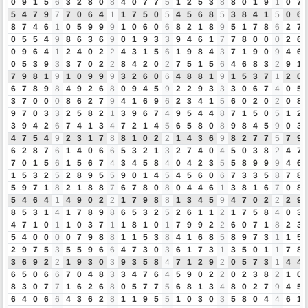
0
9
1
5
6
3
2
8
0
8
4
0
7
7
5
1
2
5
3
8
8
0
1
9
1
0
7
5
4
7
9
7
7
0
6
4
1
1
7
5
0
5
4
5
6
8
5
3
8
4
1
5
0
6
8
7
4
6
1
0
5
9
9
9
1
0
6
0
6
8
2
1
8
9
5
1
7
8
6
2
7
0
5
5
4
9
8
6
3
6
9
0
1
9
3
3
9
4
6
1
7
7
8
0
0
0
2
6
0
9
6
4
1
2
4
0
2
2
4
3
1
5
6
1
9
8
4
3
7
1
9
0
9
4
6
0
5
3
9
3
3
7
0
2
2
8
4
2
0
2
7
5
1
5
6
4
6
8
3
2
9
1
7
9
8
1
9
1
0
9
9
9
3
2
6
0
6
4
8
8
1
9
1
5
3
7
1
2
0
6
7
8
9
8
4
9
2
6
8
0
9
4
5
9
2
2
9
3
3
3
0
6
7
4
0
5
3
7
0
0
0
8
6
2
7
9
4
1
6
9
6
2
3
4
1
5
6
0
2
0
2
0
8
9
7
0
3
3
2
5
8
2
1
3
9
6
7
4
9
5
4
4
8
7
1
5
0
5
1
2
3
9
4
2
6
7
4
1
3
4
7
2
1
4
5
6
5
8
0
8
9
8
4
5
9
0
3
4
7
5
4
9
2
3
1
7
8
8
1
0
2
2
1
4
3
6
9
8
2
7
7
5
7
9
6
2
8
7
6
1
4
0
6
6
5
3
2
1
3
2
7
4
0
4
5
0
3
8
2
4
7
7
0
1
5
6
1
5
6
7
4
3
4
5
8
4
0
4
2
3
5
5
8
9
9
9
4
6
1
5
3
2
5
2
8
9
5
5
9
0
1
4
5
4
5
6
0
6
7
3
3
5
8
7
8
5
9
7
1
8
2
1
8
8
7
6
7
8
0
8
0
4
4
6
1
3
8
1
6
7
0
8
5
4
6
4
1
4
9
0
2
2
1
7
9
8
8
1
3
4
5
9
4
7
0
2
2
2
9
8
5
3
1
4
1
7
8
9
8
6
5
3
2
5
2
6
1
1
2
1
7
5
8
4
0
3
4
7
1
0
1
1
0
3
7
1
1
8
1
0
1
7
9
9
2
2
6
0
7
1
8
2
3
5
4
0
0
0
0
7
9
8
8
1
1
5
3
8
4
1
6
8
5
8
9
7
3
1
1
5
2
9
7
5
3
5
5
9
6
6
4
7
3
0
3
6
1
7
3
1
3
5
0
1
1
7
8
3
6
9
2
2
1
9
3
0
3
9
3
5
8
4
7
1
2
9
2
0
5
7
3
1
4
4
6
5
0
6
6
7
0
4
8
3
3
4
7
6
4
5
9
0
2
2
0
2
3
8
2
1
0
8
3
0
7
7
1
6
2
6
8
0
5
7
7
5
6
8
1
3
4
8
0
2
7
9
4
5
6
4
0
6
6
4
3
6
2
8
1
1
9
5
5
1
0
3
0
3
5
8
0
4
4
6
1