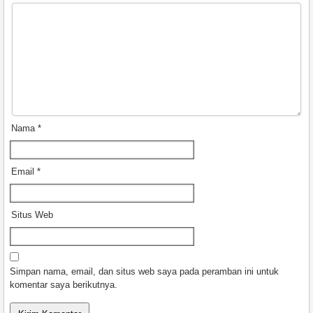
Nama
*
Email
*
Situs Web
Simpan nama, email, dan situs web saya pada peramban ini untuk
komentar saya berikutnya.