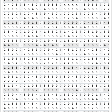
2
1
2
5
7
6
0
5
9
5
0
7
7
5
3
5
1
4
3
7
8
2
4
6
1
3
3
2
4
7
5
3
5
4
8
7
6
6
9
8
8
7
x
x
x
x
.
5
9
6
6
3
7
9
0
0
0
9
9
5
8
4
5
9
4
3
8
1
9
3
9
1
8
9
4
5
8
9
8
7
7
2
7
3
2
5
2
7
4
8
3
9
4
3
7
1
7
7
2
3
5
7
7
3
4
7
9
5
9
0
7
3
1
4
9
4
8
3
0
4
3
6
9
1
7
5
4
9
9
9
6
8
5
4
1
1
7
1
6
7
0
9
1
6
7
6
0
2
3
5
0
7
9
0
9
7
4
3
2
5
4
8
8
3
3
8
2
7
1
2
3
5
0
7
3
2
5
6
8
4
0
4
4
1
8
9
8
2
9
3
5
4
7
2
1
0
7
6
4
1
5
6
2
8
1
4
2
3
5
7
5
1
9
1
6
3
5
3
6
8
5
1
4
6
4
1
0
3
5
8
4
0
4
8
7
6
3
3
5
4
9
2
2
7
6
6
6
3
2
0
7
9
7
1
9
4
6
1
1
8
1
9
1
7
8
0
3
3
4
1
4
4
9
3
3
9
5
9
4
4
4
0
4
6
1
7
8
0
3
3
2
9
8
3
2
4
3
2
8
0
7
7
4
2
6
3
9
7
9
4
2
6
4
5
1
7
8
7
4
2
5
7
4
7
0
0
7
5
3
7
5
6
3
9
6
9
3
4
7
1
5
9
7
7
4
8
3
7
1
7
4
3
1
9
6
6
6
2
5
6
2
1
6
4
1
5
3
6
1
1
2
2
1
5
8
4
6
2
9
4
3
2
5
5
6
3
8
2
7
0
7
0
7
2
2
0
8
8
3
9
7
4
2
8
4
1
2
8
8
7
7
5
0
8
8
7
0
1
6
7
5
1
5
4
9
1
1
7
5
3
5
1
3
4
0
6
6
2
7
1
9
1
3
0
9
5
5
3
2
9
5
5
5
7
6
9
6
5
7
1
9
6
1
7
3
7
4
5
9
9
5
6
0
6
5
0
4
8
3
0
0
6
7
4
3
5
x
x
x
x
.
7
3
9
8
8
3
2
3
4
7
1
3
8
0
8
9
5
5
6
2
2
8
8
1
3
4
7
7
1
0
5
5
5
8
9
0
9
0
0
3
6
9
2
7
5
5
1
2
6
5
1
8
6
5
0
0
8
7
6
1
0
0
1
1
6
3
3
4
7
3
9
8
1
9
9
4
2
3
0
4
4
8
9
6
4
1
3
6
4
6
1
6
3
7
7
5
0
9
7
1
8
4
7
1
0
5
4
9
8
9
7
8
6
4
6
3
8
2
4
6
3
8
2
8
6
4
4
8
3
1
1
1
8
6
5
5
4
8
4
3
8
9
2
5
7
2
0
3
8
2
1
2
2
3
5
3
6
4
6
9
1
1
6
9
1
6
7
8
0
5
6
2
3
8
4
1
5
6
9
7
5
3
1
1