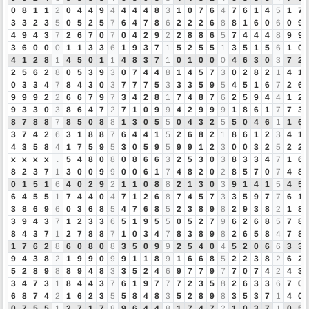
0
8
1
1
2
0
4
4
9
4
4
4
4
8
3
1
0
7
6
4
7
6
1
4
5
1
7
3
3
2
3
5
0
5
2
5
7
6
4
7
8
6
2
2
2
6
8
8
1
6
0
6
0
9
4
9
4
3
7
2
6
7
0
7
0
4
2
9
2
2
8
8
6
5
7
4
4
4
8
9
9
3
6
0
0
0
1
1
3
3
6
1
9
3
7
1
5
2
5
5
1
3
5
1
5
6
1
0
4
1
2
8
1
4
5
0
1
1
4
8
3
7
1
0
1
0
0
0
4
6
3
0
3
7
2
2
5
6
2
8
0
5
3
9
3
0
7
4
4
8
1
4
5
7
3
0
2
8
2
1
4
1
0
3
3
4
7
8
4
3
0
3
7
7
7
5
3
3
3
5
9
5
4
5
1
6
7
2
6
9
9
9
2
2
6
6
7
9
7
3
4
2
8
1
7
4
8
7
6
2
5
9
4
4
1
2
9
3
3
0
3
8
6
4
7
2
7
1
0
9
9
4
2
9
9
9
1
8
6
1
7
7
3
8
7
8
8
7
8
5
0
8
8
1
3
0
5
5
0
4
3
2
5
5
0
4
6
1
1
6
3
7
4
2
6
3
1
8
8
7
6
4
4
1
5
2
6
8
2
1
8
6
1
2
3
4
1
4
3
5
8
4
1
7
5
9
5
3
0
5
9
5
9
9
1
2
3
0
0
3
2
5
2
2
x
x
x
x
.
5
4
8
0
8
0
8
6
6
3
2
5
3
0
3
8
3
3
4
7
1
6
8
2
3
7
1
3
0
0
9
9
0
0
6
1
7
4
8
2
0
2
8
5
7
0
7
4
8
0
1
5
1
6
4
0
2
9
2
1
1
0
8
8
2
1
3
0
3
9
1
4
1
5
4
5
6
4
5
5
1
7
4
4
0
4
7
1
2
6
8
7
4
5
7
3
3
5
9
7
7
6
1
3
8
6
9
6
0
3
6
8
5
4
7
6
8
5
2
3
8
9
8
2
9
3
8
2
1
8
3
9
4
3
7
1
2
3
3
6
5
1
9
5
5
0
5
2
7
9
6
2
6
8
5
7
8
8
4
3
7
1
2
7
8
8
7
1
0
3
4
7
8
3
8
9
8
2
6
5
8
4
7
8
1
7
6
2
8
6
0
8
0
8
3
5
0
9
9
2
5
4
0
4
5
2
0
6
6
3
3
9
4
3
8
2
1
9
9
0
9
9
1
1
8
9
1
6
6
8
5
2
2
3
8
2
6
2
5
2
8
9
8
8
9
4
8
3
3
5
2
4
6
9
7
7
9
7
7
0
7
4
2
4
3
3
4
7
3
1
8
4
4
3
7
6
1
9
7
7
7
2
3
5
8
2
6
3
3
6
7
0
6
8
7
4
2
1
6
2
3
5
5
8
4
8
3
5
2
8
9
8
3
5
3
7
1
4
0
0
7
5
5
1
2
7
1
7
8
9
6
4
4
8
1
7
4
7
2
1
0
3
7
1
0
5