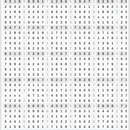
4
5
1
8
9
8
9
6
1
7
1
2
8
6
5
1
9
4
7
2
8
3
5
9
5
3
6
2
0
4
2
6
8
4
2
7
9
9
5
1
5
6
0
0
1
1
2
1
9
6
2
8
5
9
2
1
9
8
8
3
2
6
6
3
8
5
3
9
3
3
8
8
1
9
1
8
9
2
2
4
0
8
8
7
3
1
4
3
1
2
3
4
6
9
2
2
6
4
0
6
6
x
x
x
x
.
9
1
9
0
5
0
5
9
0
4
7
2
0
3
3
0
3
1
8
3
3
6
5
1
5
1
6
2
8
8
4
7
1
8
7
2
0
7
7
6
3
7
5
3
7
1
8
1
9
8
0
0
5
5
5
5
1
2
9
6
6
6
8
1
9
1
1
7
5
0
5
0
1
6
6
3
4
7
1
6
7
6
4
5
0
6
3
9
7
6
6
9
6
5
7
7
0
7
3
0
7
6
4
1
4
7
8
6
6
9
7
6
8
2
1
6
1
3
7
1
8
2
1
1
2
8
5
2
4
6
7
3
6
1
7
7
2
5
7
3
0
3
8
2
0
5
5
7
8
8
8
7
3
5
4
0
4
1
2
9
4
4
4
6
8
2
1
2
3
7
3
9
3
3
9
7
0
7
7
9
3
5
2
7
8
9
2
4
6
2
5
2
8
2
9
2
6
7
7
3
1
2
4
4
5
9
0
3
4
8
3
9
1
5
4
9
6
6
7
9
9
4
4
6
2
4
2
6
1
6
6
8
5
8
3
7
1
8
9
1
7
9
7
6
4
9
1
6
3
9
4
1
1
0
1
3
6
7
4
2
3
8
9
6
6
4
8
1
6
7
8
1
9
6
3
2
5
6
3
6
1
7
4
7
5
3
8
2
5
7
8
6
0
1
5
3
8
5
2
3
8
3
6
9
8
9
1
7
8
5
2
2
7
9
3
8
2
6
8
4
3
1
3
4
7
1
5
9
4
0
4
4
1
1
3
4
0
6
7
1
8
9
3
1
6
7
6
0
5
7
3
9
0
0
2
0
3
3
7
0
6
5
2
0
1
7
2
9
3
4
0
5
5
1
1
0
9
9
5
8
x
x
x
x
.
6
7
1
4
5
4
5
8
5
4
8
9
3
3
6
4
5
7
3
1
3
7
7
2
2
0
2
5
9
2
5
7
1
8
3
9
3
3
6
6
6
3
6
1
4
6
1
9
4
8
2
0
1
1
0
6
0
6
6
4
3
3
2
5
1
1
1
2
3
3
6
0
8
8
7
2
0
0
7
5
3
0
9
0
6
6
3
8
1
2
3
0
6
3
1
4
6
4
4
7
2
5
9
7
3
0
8
8
1
0
8
2
1
3
1
9
4
4
7
9
5
5
1
6
1
4
2
6
0
8
5
4
4
1
5
3
9
0
7
7
6
3
3
2
5
2
5
6
2
8
7
7
0
9
9
2
6
2
1
5
9
5
2
5
5
1
6
7
1
5
9
5
5
8
4
4
8
0
7
0
8
8
9
8