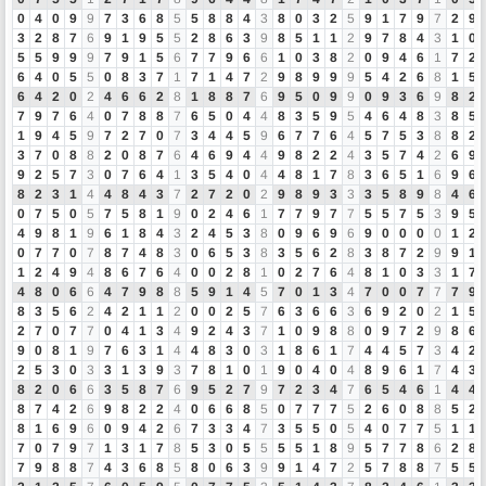
0
4
0
9
9
7
3
6
8
5
5
8
8
4
3
8
0
3
2
5
9
1
7
9
7
2
9
3
2
8
7
6
9
1
9
5
5
2
8
6
3
9
8
5
1
1
2
9
7
8
4
3
1
0
5
5
9
9
9
7
9
1
5
6
7
7
9
6
6
1
0
3
8
2
0
9
4
6
1
7
2
6
4
0
5
5
0
8
3
7
1
7
1
4
7
2
9
8
9
9
9
5
4
2
6
8
1
5
6
4
2
0
2
4
6
6
2
8
1
8
8
7
6
9
5
0
9
9
0
9
3
6
9
8
2
7
9
7
6
4
0
7
8
8
7
6
5
0
4
4
8
3
5
9
5
4
6
4
8
3
8
5
1
9
4
5
9
7
2
7
0
7
3
4
4
5
9
6
7
7
6
4
5
7
5
3
8
8
2
3
7
0
8
8
2
0
8
7
6
4
6
9
4
4
9
8
2
2
4
3
5
7
4
2
6
9
9
2
5
7
3
0
7
6
4
1
3
5
4
0
4
4
8
1
7
8
3
6
5
1
6
9
6
8
2
3
1
4
4
8
4
3
7
2
7
2
0
2
9
8
9
3
3
3
5
8
9
8
4
6
0
7
5
0
5
7
5
8
1
9
0
2
4
6
1
7
7
9
7
7
5
5
7
5
3
9
5
4
9
8
1
9
6
1
8
4
3
2
4
5
3
8
0
9
6
9
6
9
0
0
0
0
1
2
0
7
7
0
7
8
7
4
8
3
0
6
5
3
8
3
5
6
2
8
3
8
7
2
9
9
1
1
2
4
9
4
8
6
7
6
4
0
0
2
8
1
0
2
7
6
4
8
1
0
3
3
1
7
4
8
0
6
6
4
7
9
8
8
5
9
1
4
5
7
0
1
3
4
7
0
0
7
7
7
9
8
3
5
6
2
4
2
1
1
2
0
0
2
5
7
6
3
6
6
3
6
9
2
0
2
1
5
2
7
0
7
7
0
4
1
3
4
9
2
4
3
7
1
0
9
8
8
0
9
7
2
9
8
6
9
0
8
1
9
7
6
3
1
4
4
8
3
0
3
1
8
6
1
7
4
4
5
7
3
4
2
2
5
3
0
3
3
1
3
9
3
7
8
1
0
1
9
0
4
0
4
8
9
6
1
7
4
3
8
2
0
6
6
3
5
8
7
6
9
5
2
7
9
7
2
3
4
7
6
5
4
6
1
4
4
8
7
4
2
6
9
8
2
2
4
0
6
6
8
5
0
7
7
7
5
2
6
0
8
8
5
2
8
1
6
9
6
0
9
4
2
6
7
3
3
4
7
3
5
5
0
5
4
0
7
7
5
1
1
7
0
7
9
7
1
3
1
7
8
5
3
0
5
5
5
5
1
8
9
5
7
7
8
6
2
8
7
9
8
8
7
4
3
6
8
5
8
0
6
3
9
9
1
4
7
2
5
7
8
8
7
5
5