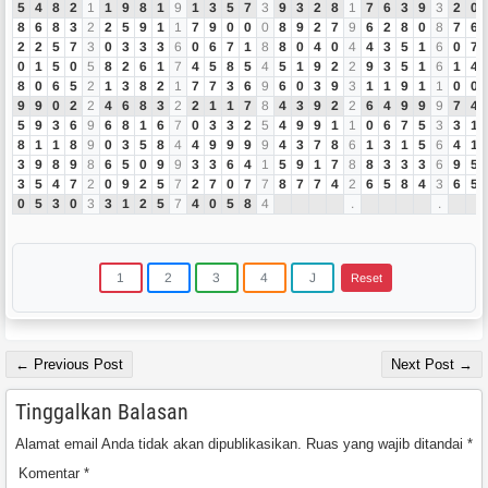
5
4
8
2
1
1
9
8
1
9
1
3
5
7
3
9
3
2
8
1
7
6
3
9
3
2
0
8
6
8
3
2
2
5
9
1
1
7
9
0
0
0
8
9
2
7
9
6
2
8
0
8
7
6
2
2
5
7
3
0
3
3
3
6
0
6
7
1
8
8
0
4
0
4
4
3
5
1
6
0
7
0
1
5
0
5
8
2
6
1
7
4
5
8
5
4
5
1
9
2
2
9
3
5
1
6
1
4
8
0
6
5
2
1
3
8
2
1
7
7
3
6
9
6
0
3
9
3
1
1
9
1
1
0
0
9
9
0
2
2
4
6
8
3
2
2
1
1
7
8
4
3
9
2
2
6
4
9
9
9
7
4
5
9
3
6
9
6
8
1
6
7
0
3
3
2
5
4
9
9
1
1
0
6
7
5
3
3
1
8
1
1
8
9
0
3
5
8
4
4
9
9
9
9
4
3
7
8
6
1
3
1
5
6
4
1
3
9
8
9
8
6
5
0
9
9
3
3
6
4
1
5
9
1
7
8
8
3
3
3
6
9
5
3
5
4
7
2
0
9
2
5
7
2
7
0
7
7
8
7
7
4
2
6
5
8
4
3
6
5
0
5
3
0
3
3
1
2
5
7
4
0
5
8
4
.
.
Reset
← Previous Post
Next Post →
Tinggalkan Balasan
Alamat email Anda tidak akan dipublikasikan.
Ruas yang wajib ditandai
*
Komentar
*