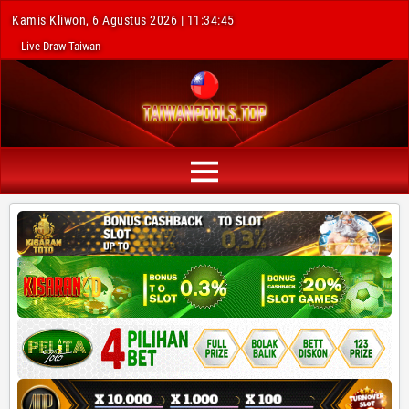
Kamis Kliwon, 6 Agustus 2026 | 11:34:46
Live Draw Taiwan