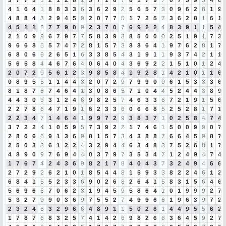
3
7
7
3
1
2
1
2
8
1
5
7
1
6
7
8
1
7
9
7
0
7
5
9
5
4
0
4
1
6
4
1
8
8
3
3
6
3
6
2
9
2
5
6
5
7
3
0
9
6
2
8
1
9
4
8
8
4
3
2
9
4
5
9
2
0
7
7
5
1
7
2
5
7
3
6
2
8
1
6
1
4
5
1
1
2
7
7
9
0
9
2
3
7
0
7
6
9
2
2
4
8
3
9
1
1
5
4
2
1
0
9
9
6
7
9
7
7
5
8
3
9
3
8
5
0
0
0
2
5
1
9
1
7
3
9
6
6
8
5
5
7
4
7
2
8
1
5
7
3
8
8
6
4
1
9
7
6
2
8
1
7
6
8
0
6
6
2
6
5
1
6
3
3
8
5
4
3
1
9
1
1
9
3
7
4
2
1
1
5
6
5
8
4
4
6
7
6
4
0
6
4
0
4
3
6
9
2
2
1
5
1
0
1
2
4
2
0
7
2
9
5
6
1
2
3
9
8
5
8
4
1
9
2
8
1
4
2
1
0
1
1
6
0
8
9
5
5
1
1
4
4
8
2
0
7
2
9
7
9
9
0
9
6
1
5
3
8
3
6
8
1
8
7
6
7
4
6
4
1
3
0
8
6
5
7
1
0
4
4
5
2
4
4
8
8
9
4
4
3
0
3
3
1
2
4
6
9
8
2
5
7
4
6
3
3
6
7
2
1
9
1
5
6
2
2
7
8
6
4
7
1
9
1
6
2
3
3
6
0
6
6
8
5
2
5
2
8
1
7
1
2
2
3
4
7
1
4
6
4
1
9
9
7
2
9
3
8
3
7
1
0
2
5
8
4
7
4
3
7
2
2
4
1
0
5
9
5
7
3
9
2
2
1
7
4
6
1
5
0
0
9
9
0
7
2
8
0
6
6
9
1
3
6
9
8
1
5
7
3
4
3
8
8
7
6
6
4
5
9
8
7
2
5
0
3
3
6
1
2
2
4
3
2
9
4
4
6
3
4
8
3
7
5
2
6
8
1
7
4
8
9
0
9
7
6
9
4
4
0
3
7
9
7
3
5
3
4
7
1
2
4
9
4
7
4
1
7
6
7
4
2
4
3
6
9
8
2
1
7
8
4
0
4
3
7
3
2
4
9
4
6
6
2
7
2
9
2
6
2
1
0
1
8
5
4
4
8
1
5
9
3
3
8
2
2
4
6
1
2
6
8
4
1
5
5
2
3
3
6
9
0
2
6
8
2
6
4
1
5
8
3
1
5
6
4
6
5
6
9
6
6
7
0
6
2
8
1
9
4
5
9
5
8
6
4
1
0
1
9
9
9
2
7
5
3
2
7
9
9
0
3
6
9
7
5
5
2
7
4
9
9
6
6
1
9
6
3
9
7
2
2
3
2
4
6
3
2
9
6
6
4
8
9
1
1
5
0
2
8
1
4
4
9
5
5
6
2
1
7
8
7
6
8
3
2
5
7
4
1
4
2
6
9
8
2
6
8
3
6
4
5
9
2
7