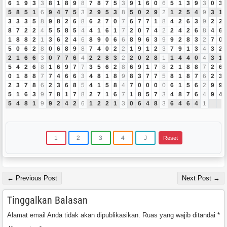
6
1
9
3
3
8
1
8
9
8
7
8
7
5
3
9
1
6
0
6
5
1
3
9
3
0
3
5
8
5
1
6
9
4
7
5
3
2
9
5
3
8
5
0
2
9
2
1
2
5
4
9
3
1
3
3
3
5
8
9
8
2
6
8
6
2
7
0
7
6
7
7
1
8
4
2
6
3
9
2
2
8
7
2
2
4
5
5
8
5
4
4
1
6
1
7
2
0
7
4
2
2
4
2
6
8
4
6
1
8
8
2
1
3
6
2
4
6
8
9
0
6
6
8
9
6
3
9
9
2
8
3
2
7
0
5
0
6
2
8
0
6
8
9
8
7
4
0
2
2
1
9
1
2
3
7
9
1
3
4
3
2
2
1
6
6
3
0
7
7
6
4
2
2
8
3
2
2
0
2
8
1
1
4
4
0
4
3
1
5
4
2
6
8
1
6
9
7
7
3
5
6
2
8
6
9
1
7
8
2
1
8
8
7
2
6
0
1
8
8
7
7
4
6
6
3
4
8
1
8
9
8
3
7
7
5
8
1
8
7
6
2
3
2
3
7
8
6
2
3
6
8
5
4
1
5
8
4
7
0
0
0
0
6
1
5
6
2
9
9
5
1
6
3
9
7
8
1
7
8
2
7
1
6
7
1
8
5
7
3
4
8
7
6
4
9
4
5
4
8
1
9
9
2
4
2
6
1
2
2
1
3
0
6
4
8
3
6
4
6
4
1
Reset
← Previous Post
Next Post →
Tinggalkan Balasan
Alamat email Anda tidak akan dipublikasikan.
Ruas yang wajib ditandai
*