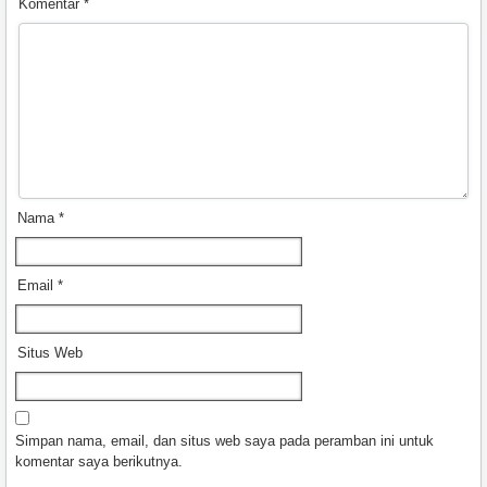
Komentar
*
Nama
*
Email
*
Situs Web
Simpan nama, email, dan situs web saya pada peramban ini untuk
komentar saya berikutnya.