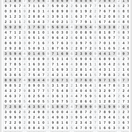
1
1
8
8
7
0
7
6
4
1
5
5
6
9
6
8
5
5
4
9
7
5
4
7
2
1
9
9
7
6
7
4
7
1
1
6
7
5
9
0
2
2
5
1
0
7
7
9
1
4
2
6
2
7
0
3
8
1
9
2
6
3
1
4
6
8
9
8
8
8
1
9
2
2
7
6
7
8
6
8
5
9
1
2
3
5
2
8
8
4
3
3
9
1
0
1
6
3
7
6
4
0
2
0
8
8
3
6
2
3
1
1
2
5
3
4
3
7
4
0
2
1
3
7
7
9
1
1
6
7
4
0
4
8
5
5
9
2
9
2
1
7
6
3
9
5
6
0
4
4
2
9
5
4
9
5
3
3
8
2
1
0
4
7
1
2
3
5
8
1
0
1
6
0
3
0
3
0
0
8
9
8
8
1
8
7
6
8
7
2
0
7
1
8
6
5
1
6
7
9
6
4
2
6
6
8
1
5
6
5
5
9
7
7
5
3
8
6
0
3
3
0
7
1
6
7
5
7
6
3
9
3
9
7
5
3
7
0
1
0
1
4
7
2
9
2
8
1
5
0
9
1
1
8
7
6
5
2
2
8
7
2
9
5
1
6
5
2
4
5
3
5
9
4
4
0
1
4
5
9
7
1
6
9
6
2
3
9
0
9
4
4
1
7
8
9
7
0
5
9
8
8
0
0
8
9
8
5
3
1
4
5
6
9
0
6
6
6
8
9
6
6
2
7
2
7
8
5
4
1
6
3
8
2
7
1
4
0
4
3
8
0
1
1
6
0
4
2
6
6
5
8
3
7
1
8
3
0
5
6
2
1
6
9
3
3
2
8
1
4
5
4
3
1
1
2
1
6
5
3
6
5
2
7
5
4
7
2
4
2
1
4
5
4
9
4
1
5
7
9
8
3
2
6
9
8
9
6
7
4
9
9
4
4
8
2
6
7
1
8
2
7
6
0
6
9
7
1
5
6
7
7
9
8
5
2
7
8
9
0
5
5
3
1
9
2
2
1
0
6
4
1
8
4
7
8
6
3
1
4
3
2
7
9
8
3
7
7
5
7
5
4
8
3
4
0
4
5
9
3
2
9
7
7
2
4
4
6
3
7
1
8
2
5
8
4
3
6
1
3
4
4
7
5
9
5
6
3
4
7
2
5
4
0
0
5
0
5
4
8
0
5
5
3
9
7
5
3
2
8
6
6
3
1
2
8
3
2
7
1
7
2
5
8
4
4
3
5
4
9
1
8
6
7
4
7
8
9
9
9
9
1
9
9
9
0
6
3
0
6
2
8
2
4
9
8
8
6
0
0
4
4
8
8
7
2
9
7
8
9
3
3
2
7
0
9
9
9
9
3
2
4
6
1
4
9
6
3
9
9
5
4
0
4
2
9
4
6
1
6
6
7
2
2
9
2
8
5
1
0
1
9
8
1
6
7
2
3
4
3
7
1
7
9
3
3
6
7
8
3
6
0
6
8
8
4
3
7
9
3
4
1
5
4
7
0
9
9
1
6
6
3
9
8
7