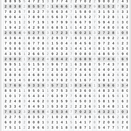
8
8
9
5
5
4
7
2
1
3
3
7
7
4
2
2
7
0
2
2
9
0
0
2
2
4
1
2
8
3
8
2
8
5
5
7
3
1
6
6
6
3
6
5
2
7
9
8
1
5
2
7
9
2
7
8
2
5
7
8
3
2
7
9
5
6
3
4
7
1
5
8
0
8
3
1
5
3
8
3
1
9
0
6
4
1
7
8
9
8
8
5
6
3
7
1
6
3
5
2
7
7
3
2
8
1
1
2
7
5
1
1
2
5
7
1
9
1
9
7
9
9
9
6
6
7
9
7
5
9
4
2
6
3
0
1
9
4
2
6
4
2
9
8
8
6
8
5
1
6
1
4
2
3
5
7
4
8
0
8
6
0
2
0
5
4
9
5
2
7
5
3
1
7
2
3
5
6
0
2
1
3
2
7
2
8
1
0
5
4
3
6
4
1
0
0
8
3
2
2
9
3
7
1
6
3
1
2
3
8
0
9
2
2
4
3
7
0
0
6
6
6
7
7
8
6
1
5
0
4
4
8
4
5
6
2
9
7
2
4
6
2
3
9
5
8
6
5
6
8
0
8
8
8
6
0
3
3
4
4
1
4
5
8
1
5
9
5
3
9
4
3
5
5
1
2
6
6
5
2
9
2
3
4
7
9
0
8
0
8
4
8
5
0
5
9
6
2
9
8
2
1
7
0
2
2
4
0
8
4
2
6
2
6
8
9
8
0
7
4
6
1
6
9
9
9
5
1
6
5
1
5
9
5
9
6
7
3
1
6
3
8
8
7
5
7
4
3
7
8
9
5
6
1
4
5
9
7
5
2
7
2
5
3
8
2
7
4
6
6
3
6
4
0
4
4
8
1
3
8
0
6
6
4
6
8
9
8
6
0
0
2
2
9
3
4
5
9
3
8
4
2
6
5
2
6
9
1
4
5
8
4
6
3
9
6
7
6
2
8
5
1
6
7
4
5
8
1
2
3
6
8
1
7
6
9
6
9
3
3
9
3
5
7
2
1
3
8
3
4
6
1
1
9
6
6
3
3
4
8
5
0
1
1
9
5
0
1
1
0
7
5
3
8
9
3
6
0
6
4
8
3
3
6
8
0
1
0
1
7
8
5
4
3
4
7
6
3
9
7
7
5
8
0
6
6
1
0
1
5
6
1
7
2
2
4
8
3
4
4
6
2
8
0
3
5
9
5
4
5
0
3
3
5
8
1
9
1
6
3
0
3
3
4
7
8
4
9
3
3
5
3
0
2
2
2
2
3
6
9
1
0
4
8
3
1
6
7
8
1
2
3
2
4
5
8
4
2
5
3
4
7
7
0
2
3
5
4
3
2
1
3
0
1
2
2
7
5
3
8
3
5
2
7
1
0
2
8
1
4
7
3
9
3
6
1
5
6
2
3
0
6
0
2
0
2
8
0
8
1
9
2
1
4
1
5
1
4
1
7
8
7
2
0
8
8
2
6
7
5
1
1
2
2
9
6
6
3
3
0
1
8
9
8
8
7
1
8
5
4
7
7
5
7
8