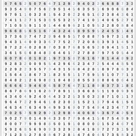
0
7
6
5
2
5
0
7
6
4
7
1
2
9
2
9
4
0
2
2
6
6
8
8
7
3
3
9
3
5
4
9
0
7
5
6
2
9
5
1
4
5
6
3
5
5
1
6
9
0
6
6
8
4
9
7
9
1
1
0
3
2
8
1
5
4
2
0
2
2
6
5
1
6
2
3
8
4
3
6
1
7
4
1
1
2
7
1
5
3
8
5
5
3
2
5
7
4
1
0
1
4
0
6
5
2
7
0
7
1
0
5
5
9
1
1
0
1
4
4
6
9
6
2
1
0
5
5
2
2
8
0
8
8
4
9
6
6
8
5
6
5
1
6
7
4
3
2
4
6
8
9
5
9
5
2
4
5
5
1
4
6
3
7
3
6
9
7
4
7
2
9
9
4
9
5
5
7
0
8
8
7
5
9
7
3
1
8
1
9
4
3
1
4
0
0
3
3
6
7
7
5
2
7
7
2
0
8
8
3
9
3
1
4
5
1
8
7
2
2
4
0
2
8
8
7
0
3
8
7
6
8
5
6
5
2
0
9
4
1
5
1
7
3
6
1
5
6
6
8
4
8
3
6
4
6
1
7
2
7
8
8
7
9
7
5
0
5
4
4
6
0
7
8
6
0
1
8
2
1
9
7
3
5
8
7
6
1
6
7
8
1
4
4
8
9
2
9
2
8
3
2
0
0
9
5
5
4
2
9
6
6
2
3
4
7
2
5
4
4
4
8
5
9
2
2
9
2
2
3
5
5
7
3
4
3
1
5
6
8
4
2
8
1
8
9
7
8
6
3
2
1
5
6
4
1
8
6
7
3
1
8
2
5
5
1
1
7
5
9
5
5
1
0
7
7
1
1
8
4
8
2
1
2
6
9
8
8
1
8
4
8
3
8
5
5
3
8
8
8
6
0
6
4
3
6
6
6
6
3
9
4
6
0
6
5
8
7
6
4
7
1
1
8
9
8
3
7
3
1
8
0
8
6
7
8
6
9
1
6
2
8
7
8
9
1
1
3
6
6
8
5
1
1
9
0
9
3
9
4
3
4
0
4
9
2
4
0
4
4
3
3
2
5
3
5
0
3
3
8
7
1
0
1
1
7
9
6
4
7
2
2
9
4
6
1
8
2
3
0
3
1
5
2
1
3
7
9
4
6
1
5
9
4
6
3
4
7
6
3
4
9
4
9
9
3
6
9
0
7
5
4
9
4
2
3
4
7
7
9
7
0
2
5
7
5
9
2
9
2
1
2
9
8
8
4
0
6
8
5
3
6
7
4
2
5
6
9
0
2
7
9
0
1
4
9
4
3
3
0
7
7
9
6
4
1
5
6
7
5
4
9
9
5
8
0
0
7
7
9
9
9
8
8
5
0
1
9
1
0
8
0
0
0
1
5
2
4
6
7
6
5
9
2
6
8
5
6
9
0
9
3
3
2
9
2
8
4
1
8
9
7
2
7
3
1
5
2
7
1
2
3
5
2
7
8
0
8
6
7
2
8
1
4
7
4
0
4
5
7
3
5
8
3
2