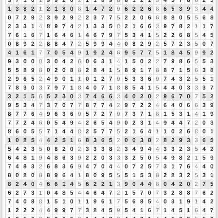
3
7
1
0
1
9
9
2
0
2
1
1
8
9
8
8
1
2
1
3
4
5
7
8
6
2
5
1
3
8
2
1
2
1
8
0
8
1
4
7
2
9
6
2
2
6
8
6
5
3
9
3
4
4
0
7
2
9
2
3
9
2
9
2
2
3
7
7
5
2
2
0
6
6
8
8
0
5
5
6
8
2
3
3
1
4
8
9
7
4
2
1
3
3
5
8
2
1
6
6
3
9
7
8
2
1
1
7
7
6
1
6
7
1
6
4
6
1
4
6
7
9
7
5
3
4
1
5
2
2
6
8
5
4
5
0
8
9
2
2
8
8
4
7
2
5
9
9
4
4
0
8
2
9
2
5
7
2
3
5
0
7
4
1
6
1
7
7
0
5
4
9
1
9
2
4
6
9
5
7
7
5
1
8
4
5
9
9
2
9
3
0
0
0
3
0
4
2
6
0
6
3
1
4
1
5
0
2
2
7
9
8
6
5
5
3
5
5
8
9
8
0
2
0
8
8
2
8
4
1
5
8
9
1
7
8
8
7
1
5
6
3
8
2
9
6
5
2
4
9
0
1
1
0
1
2
7
9
5
3
3
6
9
7
4
3
2
5
5
1
7
8
3
0
3
7
9
7
1
8
4
0
7
1
8
8
5
4
1
5
4
4
0
3
3
3
7
3
2
1
5
6
5
2
3
0
3
7
4
6
6
3
4
0
2
0
2
9
6
7
0
7
5
2
9
5
3
4
7
3
7
0
7
7
8
7
7
4
2
9
7
2
2
4
6
4
0
6
6
3
9
8
7
7
6
4
9
6
3
6
9
5
7
2
7
9
7
3
7
1
8
1
5
3
1
4
1
9
7
7
2
4
6
0
5
4
9
4
2
6
5
4
9
0
2
3
1
4
9
4
4
7
2
0
3
8
6
0
5
5
7
1
4
4
8
2
5
7
7
5
2
1
6
4
1
1
0
2
6
8
0
1
1
0
8
5
4
4
2
5
1
6
8
3
6
5
2
0
0
3
8
2
8
2
9
3
3
6
5
5
4
2
3
5
0
8
2
0
2
3
3
3
8
2
3
4
9
4
4
3
3
2
3
5
4
2
6
4
8
1
9
4
8
6
3
9
2
2
0
3
3
3
2
5
0
5
4
9
8
2
1
5
9
7
4
8
3
2
6
8
3
6
9
4
7
0
4
4
0
7
2
5
7
3
1
7
6
4
4
0
8
0
8
0
8
8
9
6
4
1
8
0
9
5
5
5
1
5
3
8
2
8
3
2
5
3
1
8
2
4
0
4
6
6
1
4
5
6
2
2
1
3
9
0
4
4
8
0
4
2
0
2
7
5
6
2
7
3
1
0
4
8
5
4
4
6
4
7
2
1
5
7
0
7
3
2
8
8
7
6
2
7
4
0
8
8
1
5
1
0
1
1
9
6
1
7
5
6
8
5
4
0
3
1
9
1
4
2
1
2
2
2
4
4
9
9
7
7
3
8
4
5
9
5
4
1
6
7
1
4
5
1
6
4
7