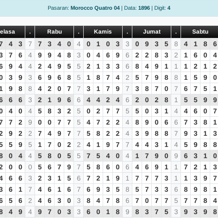
Pasaran:
Morocco Quatro 04
| Data:
1896
| Digit:
4
elasa
.
Rabu
.
Kamis
.
Jumat
.
Sabtu
7
4
3
7
7
3
4
0
4
0
1
0
3
3
0
9
3
5
8
4
1
8
6
3
7
6
4
9
9
4
8
3
0
4
6
9
6
2
2
8
3
2
1
6
0
4
6
9
4
4
2
4
9
5
5
2
1
3
3
6
8
4
9
1
1
1
2
1
2
0
3
9
3
6
9
6
8
5
1
8
7
4
2
5
7
9
8
8
1
5
9
0
1
9
8
8
4
2
0
7
7
3
1
7
9
7
3
8
7
0
7
6
7
5
1
6
6
6
3
2
1
9
6
6
4
4
2
4
6
2
0
2
8
1
5
5
9
9
0
4
0
4
5
8
3
2
5
0
2
7
7
5
5
0
3
1
4
4
6
0
7
7
7
2
9
0
0
7
7
5
4
7
2
2
4
8
9
0
6
6
7
3
8
1
2
9
2
2
7
4
9
7
7
5
8
2
2
4
3
9
8
8
7
9
3
1
3
5
5
9
5
1
7
0
2
2
4
1
9
7
7
4
4
3
1
4
5
9
8
8
8
0
4
4
5
8
0
5
5
7
5
4
0
4
1
7
9
0
9
6
3
1
0
2
0
0
0
5
6
7
9
7
5
8
6
0
6
4
6
9
1
1
7
2
1
3
4
6
6
3
2
3
1
5
6
7
2
1
9
1
7
7
7
3
1
1
3
9
7
3
6
1
7
4
6
1
6
7
6
9
3
5
8
5
7
3
3
6
8
9
8
1
6
5
6
2
4
6
3
0
3
8
4
7
8
6
7
0
7
7
5
7
7
8
4
8
4
9
4
9
7
0
3
3
6
0
1
8
9
8
3
7
5
3
9
3
9
8