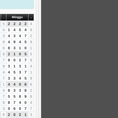
.
Minggu
.
5
2
2
2
2
4
4
1
4
5
4
9
3
4
3
4
7
2
9
4
9
4
5
9
6
8
3
1
0
1
9
2
1
0
5
5
7
9
0
2
7
9
9
3
1
3
1
4
4
4
5
3
7
1
7
3
3
4
5
9
1
4
4
0
6
6
4
8
3
3
8
2
7
5
5
8
9
8
9
8
7
4
0
4
3
0
6
0
7
7
8
2
0
2
1
3