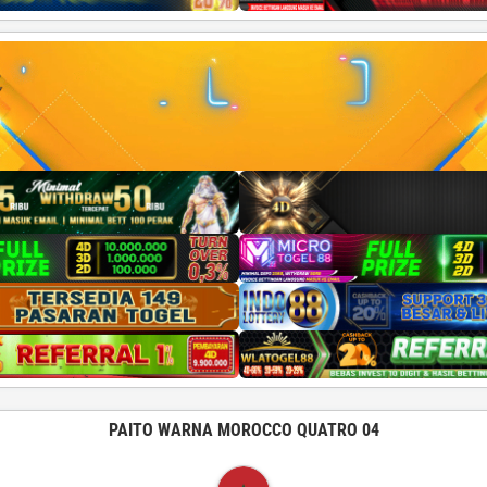
PAITO WARNA MOROCCO QUATRO 04