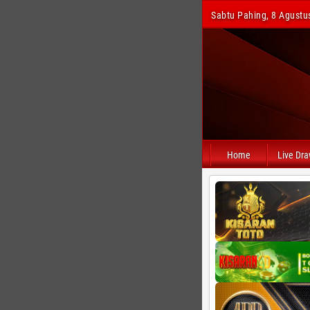
Sabtu Pahing, 8 Agustu
Home
Live Dr