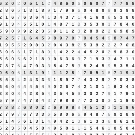
6
2
0
2
0
5
1
1
2
4
8
6
0
6
0
6
0
7
7
7
7
8
8
2
8
6
5
1
3
1
8
9
1
7
9
6
6
0
4
8
0
8
9
3
9
8
2
1
6
7
6
3
6
4
1
3
4
3
7
1
4
1
6
0
6
5
3
8
0
9
1
3
4
5
5
1
0
1
4
8
7
1
8
3
5
3
0
3
7
8
4
0
5
9
0
9
9
2
2
3
5
9
1
1
2
3
2
8
9
2
2
6
9
8
9
7
2
5
7
1
6
4
5
9
8
9
7
0
7
9
4
5
4
9
8
7
4
7
1
9
5
5
2
9
8
3
2
0
4
3
8
2
5
3
9
2
2
2
7
6
8
6
9
6
6
1
7
1
8
9
1
4
2
2
4
4
5
2
0
2
9
8
3
0
5
6
0
6
6
2
1
8
9
0
6
3
6
9
7
1
9
3
3
4
7
1
1
7
8
7
6
4
7
9
3
3
5
4
7
5
3
5
2
4
5
9
5
3
5
4
0
6
0
6
1
3
1
9
1
1
1
2
8
1
7
6
5
1
6
7
1
9
1
8
5
8
4
2
4
3
3
6
1
8
9
7
7
4
3
2
9
2
7
0
3
8
6
6
0
6
4
4
5
4
9
0
2
6
7
4
2
1
0
1
1
6
3
4
1
2
8
0
8
4
2
8
5
4
3
5
4
5
9
3
0
2
7
9
1
7
9
1
5
7
9
7
4
7
8
4
3
7
9
8
8
7
7
2
3
0
3
1
1
9
0
7
3
8
2
6
8
0
2
2
6
9
9
8
8
4
5
1
2
3
1
1
9
6
2
7
9
7
6
7
3
3
6
5
8
0
6
6
9
4
8
7
6
9
2
8
9
5
1
4
5
6
1
3
1
4
9
4
2
1
3
6
1
3
3
6
8
6
1
8
6
2
3
5
0
4
5
8
4
9
5
0
1
1
1
5
4
6
1
0
5
0
4
0
0
4
4
1
5
5
5
1
2
0
1
8
9
7
9
2
3
5
4
0
7
4