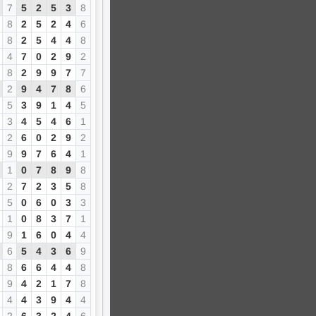
7
5
2
5
3
8
8
2
5
2
4
6
8
2
5
4
4
8
4
7
0
2
9
2
8
2
9
9
7
7
2
9
4
7
8
6
5
3
9
1
4
5
3
4
5
4
6
1
2
6
0
2
9
2
9
9
7
6
4
1
1
0
7
8
9
8
2
7
2
3
5
8
5
0
6
0
3
3
1
0
8
3
7
1
9
1
6
0
4
4
6
5
4
3
6
9
8
6
6
4
4
8
9
4
2
1
7
8
4
4
3
9
4
4
2
6
3
2
4
6