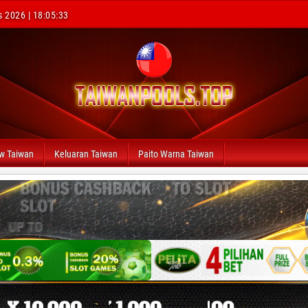
s 2026 | 18:05:35
aw Taiwan
Keluaran Taiwan
Paito Warna Taiwan