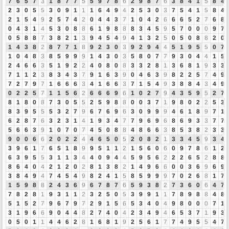
7
6
5
7
3
1
8
7
7
5
5
9
7
8
6
2
9
8
7
6
3
8
4
1
5
8
4
2
3
0
5
5
3
0
9
1
1
1
6
4
9
4
2
5
3
0
3
7
5
4
1
5
8
4
2
1
5
4
9
2
5
7
4
2
0
4
4
3
7
1
0
4
2
6
6
6
5
2
7
6
8
0
4
3
1
4
5
3
0
8
8
6
1
9
8
8
8
3
4
5
9
5
7
0
0
0
9
7
0
5
8
8
7
3
8
2
1
3
9
4
5
4
9
4
1
3
2
5
0
5
0
8
8
2
0
1
4
3
8
2
8
7
7
1
8
9
2
3
0
3
9
2
9
4
4
5
1
9
5
5
0
7
1
0
4
8
3
8
5
9
9
9
1
4
3
0
3
5
8
0
7
7
9
3
0
4
4
1
5
2
4
6
6
3
5
1
9
2
2
4
0
8
0
8
3
3
2
8
1
3
6
8
1
9
3
3
7
1
1
2
3
8
3
4
3
7
9
1
6
3
9
0
4
6
3
9
8
2
2
5
7
4
9
7
2
7
9
7
1
6
6
6
3
4
1
6
6
3
7
1
5
4
9
3
8
8
4
3
4
9
0
2
2
5
7
1
1
5
6
2
6
6
6
9
6
1
0
2
7
9
4
3
5
9
5
2
7
8
1
8
0
8
7
3
0
5
5
2
5
9
8
8
0
0
3
7
1
9
8
0
2
2
5
3
8
3
9
5
5
5
3
2
7
9
6
7
6
9
6
3
0
9
9
9
4
6
1
8
9
7
1
6
2
8
7
6
3
2
3
1
4
1
9
3
4
7
7
9
6
9
6
8
6
9
3
3
7
7
5
6
6
3
9
1
0
7
0
7
4
5
0
8
8
4
8
6
6
3
8
5
3
8
2
3
3
9
0
0
6
6
2
0
2
2
4
4
6
5
0
5
2
0
8
2
1
3
3
4
5
9
3
4
3
9
6
1
7
6
5
1
8
9
9
5
1
1
2
1
5
6
0
6
0
9
7
8
6
1
2
6
3
9
5
5
3
1
1
3
4
4
0
9
4
4
5
9
5
6
2
2
2
6
5
2
8
8
8
6
4
0
4
2
1
2
0
2
8
1
3
8
2
1
4
9
6
6
0
0
3
6
9
6
9
3
8
4
9
4
7
4
5
4
9
8
2
4
1
5
8
5
9
9
9
7
0
2
6
8
1
7
1
5
9
8
8
2
4
3
6
9
6
7
8
7
6
5
9
3
8
2
7
3
6
0
6
4
7
7
8
2
8
1
9
3
1
1
2
3
2
5
0
5
3
9
9
1
1
7
8
9
8
8
4
8
5
1
5
2
7
9
6
7
9
7
2
9
1
5
6
5
3
4
0
4
9
8
0
0
0
7
1
3
1
9
6
6
9
0
4
4
8
2
7
4
0
4
2
3
4
9
4
6
5
3
7
1
9
3
0
5
0
1
1
4
4
6
2
8
1
6
8
1
9
2
5
6
1
7
7
4
9
5
5
4
7