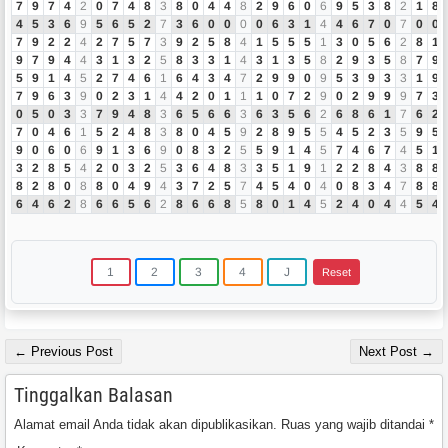
7
9
7
4
2
0
7
4
8
3
8
0
4
4
8
2
9
6
0
6
9
5
3
8
2
1
8
4
5
3
6
9
5
6
5
2
7
3
6
0
0
0
0
6
3
1
4
4
6
7
0
7
0
0
7
9
2
2
4
2
7
5
7
3
9
2
5
8
4
1
5
5
5
1
3
0
5
6
2
8
1
9
7
9
4
4
3
1
3
2
5
8
3
3
1
4
3
1
3
5
8
2
9
3
5
8
7
9
5
9
1
4
5
2
7
4
6
1
6
4
3
4
7
2
9
9
0
9
5
3
9
3
3
1
9
7
9
6
3
9
0
2
3
1
4
4
2
0
1
1
1
0
7
2
9
0
2
9
9
9
7
3
0
5
0
3
3
7
9
4
8
3
6
5
6
6
3
6
3
5
6
2
6
8
6
1
7
6
2
7
0
4
6
1
5
2
4
8
3
8
0
4
5
9
2
8
9
5
5
4
5
2
3
5
9
5
9
0
6
0
6
9
1
3
6
9
0
8
3
2
5
5
9
1
4
5
7
4
6
7
4
5
1
3
2
8
5
4
2
0
3
2
5
3
6
4
8
3
3
5
1
9
1
2
2
8
4
3
8
8
8
2
8
0
8
8
0
4
9
4
3
7
2
5
7
4
5
4
0
4
0
8
3
4
7
8
8
6
4
6
2
8
6
6
5
6
2
8
6
6
8
5
8
0
1
4
5
2
4
0
4
4
5
4
Reset
← Previous Post
Next Post →
Tinggalkan Balasan
Alamat email Anda tidak akan dipublikasikan.
Ruas yang wajib ditandai
*