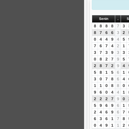
Senin
.
S
8
8
8
8
7
3
8
7
6
6
3
2
0
4
4
9
4
5
7
6
7
4
2
1
3
7
3
9
3
3
0
8
2
7
9
5
2
8
7
2
9
4
5
8
1
5
6
1
3
0
7
8
6
4
1
1
0
8
8
0
9
6
0
4
4
1
2
2
2
7
9
0
5
9
6
9
6
1
2
4
6
9
6
7
6
3
6
1
7
8
0
4
9
1
1
2