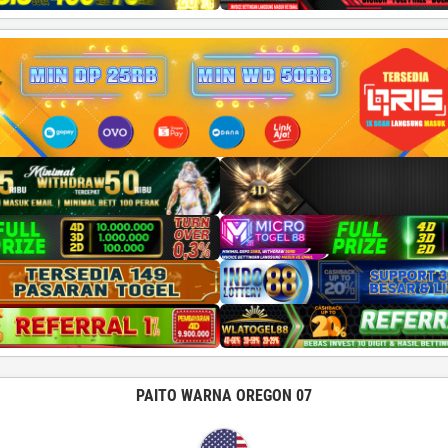
PAITO WARNA OREGON 07