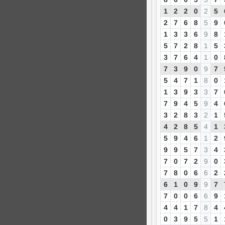
1
2
2
0
2
5
2
7
6
8
5
9
1
3
3
6
9
8
5
7
2
8
1
5
3
7
6
4
1
0
7
3
9
0
9
7
5
4
7
1
8
0
1
3
9
3
3
7
7
9
4
5
9
4
3
2
8
3
2
1
4
2
8
5
4
1
5
9
4
6
1
2
9
9
5
7
3
4
7
0
7
2
9
0
7
8
0
6
6
2
6
1
0
9
9
7
7
0
0
6
6
9
4
4
1
7
8
4
0
3
9
5
5
1