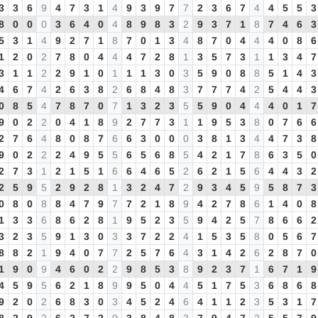
3
3
6
9
4
7
3
1
4
9
3
9
7
7
2
3
6
7
4
4
5
5
3
8
0
0
0
3
6
4
0
4
8
9
8
3
2
9
3
7
1
8
7
4
6
3
5
3
1
4
9
2
7
1
8
7
0
1
3
4
8
7
0
4
4
4
0
8
6
1
2
0
2
7
8
0
4
4
4
7
2
8
1
3
5
7
3
1
1
3
4
7
3
1
1
2
2
9
1
0
1
1
1
3
0
3
5
9
0
8
8
5
1
4
3
4
6
7
4
2
6
3
8
2
6
8
4
8
3
7
7
7
4
2
5
4
4
3
0
8
5
4
7
8
7
0
7
1
3
2
3
5
5
9
0
4
4
4
0
1
7
9
0
2
2
0
4
1
8
9
2
7
7
3
1
1
9
5
3
8
0
7
6
6
2
7
6
4
8
0
8
7
6
6
3
0
0
0
3
8
1
3
4
4
7
3
8
9
0
2
2
2
4
9
5
5
6
5
6
8
5
4
2
1
7
8
6
3
5
0
2
7
3
1
2
1
5
1
6
6
4
6
5
2
6
2
1
5
6
4
4
3
2
2
5
9
5
2
9
2
8
1
3
2
4
7
2
9
3
4
5
9
5
8
7
3
0
8
0
8
8
4
7
9
7
7
2
1
8
9
4
2
7
8
6
1
4
0
8
1
3
3
6
8
6
2
8
1
9
5
2
3
5
9
4
2
5
7
8
6
6
2
3
2
3
5
9
1
3
0
3
3
7
2
2
4
1
5
3
5
8
0
5
6
7
8
8
2
1
9
4
0
7
7
2
5
7
6
4
3
1
4
2
6
2
8
7
0
1
9
0
9
4
6
0
2
2
9
8
5
3
8
9
2
3
7
1
6
7
1
9
4
5
9
5
6
2
1
8
9
9
5
0
4
4
5
1
7
5
3
6
8
6
8
9
2
0
2
6
8
3
0
3
4
5
2
4
6
4
1
1
2
3
5
3
1
7
8
2
9
2
6
2
7
2
9
3
8
4
8
3
7
9
4
7
2
5
5
7
9