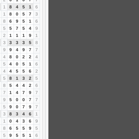
1
8
4
5
1
6
1
8
0
5
7
3
8
6
9
5
1
6
5
5
7
5
4
9
2
1
1
1
9
1
3
3
3
3
5
8
9
9
4
9
7
7
4
8
0
2
2
4
5
4
0
5
1
6
4
4
5
5
6
2
5
8
1
3
2
5
8
5
4
4
2
6
7
1
4
7
9
7
9
5
0
0
7
7
5
9
0
7
9
7
3
8
3
4
6
1
1
0
4
3
6
9
8
6
5
5
9
5
5
9
5
5
1
6