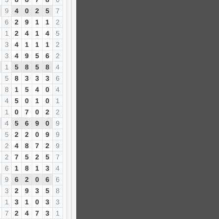
9
4
0
2
5
7
6
2
9
1
1
2
1
2
4
1
4
5
3
4
1
1
1
2
3
4
9
5
6
2
1
5
8
5
8
4
5
8
3
3
3
6
8
1
5
4
0
4
4
5
0
1
0
1
1
0
7
0
2
2
4
5
6
9
0
9
5
2
2
0
9
9
2
4
8
7
2
9
2
7
5
2
5
7
6
1
8
1
3
4
9
6
2
0
6
6
3
2
9
3
5
8
1
3
1
0
3
3
7
2
4
7
3
1