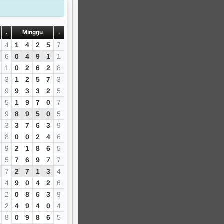
.
Minggu
.
4
1
4
2
5
7
6
0
4
9
1
1
1
0
2
6
2
8
3
1
2
5
7
3
9
9
3
3
2
5
5
1
9
7
0
7
9
8
9
5
0
5
3
3
7
6
3
9
8
0
0
2
4
6
9
2
1
8
6
5
5
7
6
9
7
7
7
2
7
1
3
4
4
9
0
4
2
6
2
0
8
6
3
9
2
4
9
4
0
4
8
0
9
8
6
5