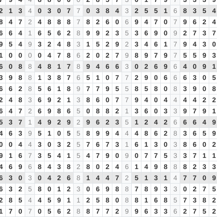
2
1
3
4
0
3
0
7
7
0
3
8
4
3
2
5
5
1
6
8
3
5
4
8
4
7
2
4
8
8
8
7
8
2
6
0
6
9
4
7
0
7
9
6
2
4
6
6
4
1
6
5
6
2
8
9
9
2
3
5
3
6
9
0
9
2
7
3
7
9
5
4
9
3
2
4
8
3
1
5
2
9
2
3
4
6
1
7
9
4
3
0
1
0
0
0
0
4
7
8
6
2
0
2
7
9
8
9
7
9
7
5
5
9
3
6
0
8
8
4
8
1
7
8
9
4
6
6
3
0
2
6
9
6
4
0
9
1
3
9
8
8
1
3
8
7
6
5
1
0
7
7
2
9
0
6
6
6
3
0
5
6
6
2
8
5
6
1
8
9
7
7
9
5
5
8
5
8
0
8
3
9
0
8
2
4
8
3
6
9
2
1
3
8
6
0
7
7
9
4
0
4
4
4
4
2
2
6
4
7
2
6
9
8
6
5
0
8
8
2
1
3
6
0
3
3
9
7
9
1
5
3
7
1
4
9
2
9
2
9
6
2
3
5
1
2
4
2
6
6
6
4
9
4
6
3
9
5
1
0
5
5
8
9
9
4
4
4
8
6
2
8
3
6
5
9
0
0
4
4
3
0
3
2
5
7
6
7
3
1
6
1
3
0
3
8
6
0
2
9
1
6
7
3
5
4
1
5
4
7
9
0
9
0
7
7
5
3
3
7
1
1
4
6
9
6
8
4
3
8
2
8
0
2
4
6
1
4
9
8
8
8
2
3
3
6
3
0
3
0
4
2
6
8
1
4
4
7
2
5
1
3
1
4
7
7
0
9
6
3
2
5
8
0
1
2
3
0
6
9
8
8
7
8
9
3
3
0
2
7
5
2
8
5
4
4
5
9
1
1
2
5
8
0
8
8
1
6
8
5
7
3
8
2
1
7
0
7
0
5
6
2
8
8
7
7
2
9
9
6
3
3
6
2
7
5
2