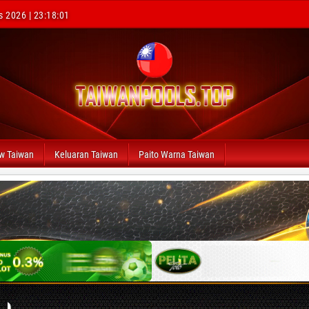
s 2026 | 23:18:03
aw Taiwan
Keluaran Taiwan
Paito Warna Taiwan