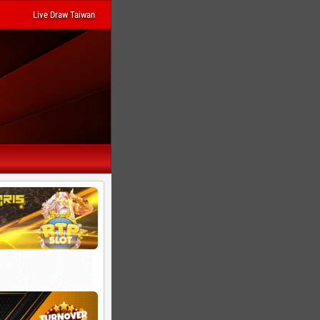
Live Draw Taiwan