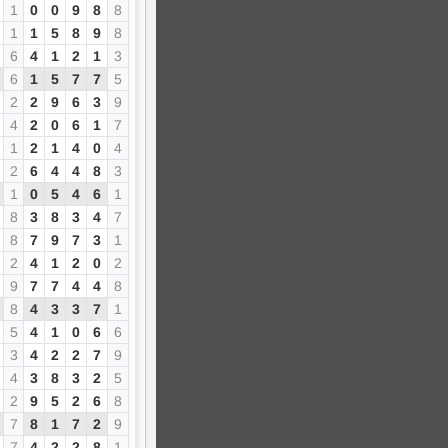
1
0
0
9
8
8
1
1
5
8
9
8
6
4
1
2
1
3
6
1
5
7
7
5
2
2
9
6
3
9
4
2
0
6
1
7
1
2
1
4
0
4
2
6
4
4
8
3
1
0
5
4
6
1
8
3
8
3
4
7
8
7
9
7
3
1
2
4
1
2
0
2
9
7
7
4
4
8
8
4
3
3
7
1
5
4
1
0
6
6
3
4
2
2
7
9
4
3
8
3
2
5
2
9
5
2
6
8
7
8
1
7
2
9
7
4
2
2
8
1