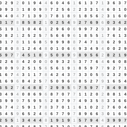
0
2
9
2
0
1
9
4
4
6
0
4
6
1
6
1
3
7
1
3
6
3
7
9
9
3
3
1
8
0
9
9
7
2
5
6
2
2
3
3
1
4
6
0
1
0
4
4
0
4
7
1
3
9
3
7
8
1
8
9
1
8
5
6
2
3
1
6
0
3
1
7
8
8
5
8
2
1
0
2
5
4
9
2
7
6
9
6
0
3
4
2
5
1
9
1
1
0
4
6
1
2
9
6
0
6
9
9
7
2
9
3
0
2
0
0
8
2
1
2
5
2
5
7
5
6
6
9
6
1
8
5
5
1
7
6
1
3
8
1
7
8
1
1
6
8
5
9
9
9
8
8
7
4
7
1
8
6
2
9
1
2
8
0
8
1
2
4
4
8
0
1
0
6
6
9
3
4
9
4
0
0
2
9
5
9
7
7
4
5
1
8
9
5
0
9
9
9
8
9
5
6
2
8
2
1
9
2
2
6
8
4
2
0
0
0
0
9
3
2
5
3
7
7
6
4
6
6
0
8
8
0
9
9
2
5
1
5
6
5
6
1
9
1
8
5
9
7
7
9
2
7
1
1
6
7
4
3
1
1
7
8
4
2
4
3
7
3
3
0
5
5
2
3
2
9
1
6
9
6
8
4
2
5
7
5
0
9
6
6
8
5
2
7
9
1
6
5
4
6
5
2
7
4
4
8
8
7
2
9
9
5
5
7
5
9
7
7
8
4
9
8
3
4
9
4
0
8
6
9
6
8
7
0
7
7
1
1
2
0
2
8
8
1
4
3
9
9
9
7
5
9
5
5
2
8
7
9
7
4
9
3
5
8
3
3
6
6
6
7
4
2
5
9
1
7
8
3
7
0
1
1
6
1
0
2
2
7
6
0
4
5
4
5
9
6
5
2
4
6
6
7
7
9
7
8
9
6
6
3
0
1
6
5
2
5
5
1
3
4
4
4
8
1
9
1
9
1
5
7
9
4
4
3
9
9
7
2
9
0
9
8
4
8
3
2
8
3
2
0
2
0
9
7
8
6
9
4
1
6