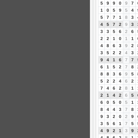
5
9
9
0
9
7
1
0
5
9
5
4
5
7
7
1
8
3
4
5
7
2
9
3
3
3
5
6
2
6
2
2
1
0
1
1
4
8
6
3
9
2
3
5
2
2
4
3
9
4
1
6
7
7
6
1
5
2
7
8
8
8
3
6
9
5
5
2
2
4
6
2
7
4
6
2
8
1
2
1
4
2
6
5
6
0
5
0
5
1
8
4
4
3
7
8
9
3
2
0
2
9
3
5
6
1
7
5
4
9
2
1
3
9
4
8
6
2
8
1