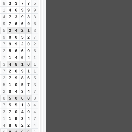
9
3
3
7
7
5
1
4
6
9
9
9
4
7
3
9
3
3
9
7
6
6
9
6
5
2
4
2
1
3
9
0
0
5
2
7
7
9
9
2
0
2
2
5
6
6
9
6
7
1
4
6
4
1
3
4
8
1
0
1
7
2
0
9
1
1
2
7
9
8
6
5
5
1
0
5
7
3
2
0
4
3
4
7
8
5
0
0
8
8
7
5
5
1
3
4
3
7
0
4
0
4
1
1
9
3
4
7
4
8
6
2
2
4
0
8
1
0
6
6