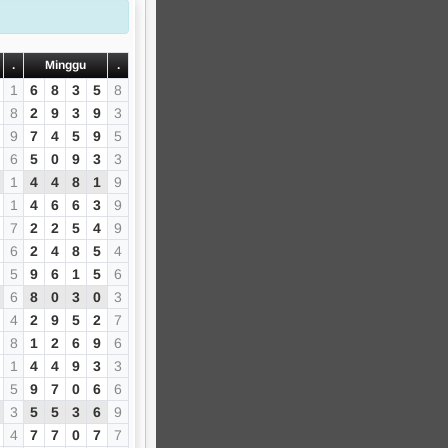
.
Minggu
.
1
6
8
3
5
8
8
2
9
3
9
3
9
7
4
5
9
5
6
5
0
9
3
3
1
4
4
8
1
9
1
4
6
6
3
9
7
2
2
5
4
9
6
2
4
8
5
4
5
9
6
1
5
6
6
8
0
3
0
3
4
2
9
5
2
7
8
1
2
6
9
6
1
4
4
9
3
3
5
9
7
0
6
6
3
5
5
3
6
9
4
7
7
0
7
7