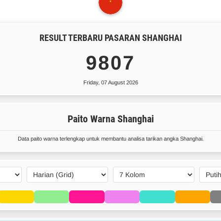
RESULT TERBARU PASARAN SHANGHAI
9807
Friday, 07 August 2026
Paito Warna Shanghai
Data paito warna terlengkap untuk membantu analisa tarikan angka Shanghai.