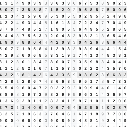
1
3
1
4
9
0
3
9
3
3
6
3
3
6
6
7
5
3
8
9
0
2
3
6
0
7
7
3
8
8
8
7
1
5
2
9
2
9
5
8
8
7
5
0
9
6
1
1
3
4
1
5
9
0
9
5
3
0
5
5
0
2
9
5
5
2
4
9
8
4
2
2
4
9
3
4
4
8
1
6
1
3
4
7
2
3
4
7
7
0
4
9
8
7
6
4
4
8
5
2
7
1
9
0
5
5
6
4
9
5
5
2
8
6
5
6
4
4
8
7
5
6
3
9
2
0
4
8
3
9
8
2
1
3
6
5
4
6
1
9
0
9
8
8
0
4
4
4
2
0
3
3
0
4
2
6
8
8
6
4
4
5
0
7
7
1
9
5
8
4
1
2
9
3
3
9
3
9
4
4
4
1
5
4
4
2
9
2
6
0
6
8
5
3
3
1
9
1
7
4
1
3
4
8
3
8
1
8
1
2
3
0
1
3
4
7
8
0
0
7
7
3
5
9
8
8
4
0
4
1
1
1
1
2
5
2
1
6
7
1
1
5
7
3
0
2
2
2
4
3
5
7
0
4
3
2
5
8
1
4
2
6
4
3
3
6
9
0
3
6
2
8
6
6
3
2
4
2
8
1
2
8
6
7
4
8
6
6
8
5
9
5
1
7
8
9
7
3
3
5
5
4
9
8
0
4
7
2
0
2
2
9
2
0
9
9
4
4
0
1
4
0
3
8
9
8
1
9
7
2
9
8
2
9
9
9
9
6
3
1
4
3
6
9
7
1
3
6
9
2
9
1
1
2
8
2
4
1
5
9
7
1
0
1
1
2
0
6
2
7
3
1
1
4
0
6
6
0
6
7
6
4
5
2
5
5
1
0
2
8
7
3
2
5
7
1
9
6
3
9
7
6
4
6
1
6
7
1
8
9
7
7
0
0
9
0
0
0
6
6
0
0
0
9
0
8
9
8
4
8
8
1
9
2
4
4
9
7
9
1
1
7
0
2
0
2
9
5
4
3
7
9
6
3
6
9
1
1
4
1