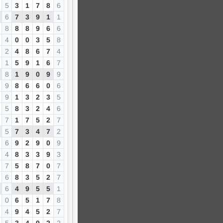
5
3
1
7
8
6
6
7
3
9
1
1
8
8
8
9
6
6
4
0
0
3
5
8
2
4
8
6
7
4
1
5
9
1
6
7
8
1
9
0
9
9
9
8
6
6
0
6
9
1
3
2
3
5
5
8
3
2
4
6
7
1
7
5
2
7
5
7
3
4
7
2
6
9
2
9
0
9
4
8
3
3
9
3
7
5
8
7
0
7
6
8
3
5
2
7
6
4
9
5
5
1
0
6
5
1
7
8
4
9
4
5
2
7
5
3
4
9
2
2