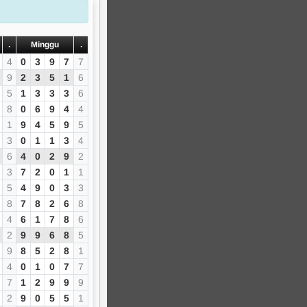
.
Minggu
.
4
0
3
9
7
7
9
2
3
5
1
6
5
1
3
3
3
6
8
0
6
9
4
4
1
9
4
5
9
5
3
0
1
1
3
4
6
4
0
2
9
2
3
7
2
0
1
1
5
4
9
0
3
3
8
7
8
2
6
8
4
6
1
7
8
6
2
9
9
6
8
5
9
8
5
2
8
1
4
0
1
0
7
7
7
1
2
9
9
9
2
9
0
5
5
1