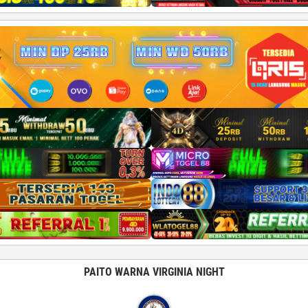
PAITO WARNA VIRGINIA NIGHT