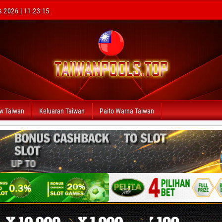
s 2026 | 11:23:16
aw Taiwan
Keluaran Taiwan
Paito Warna Taiwan