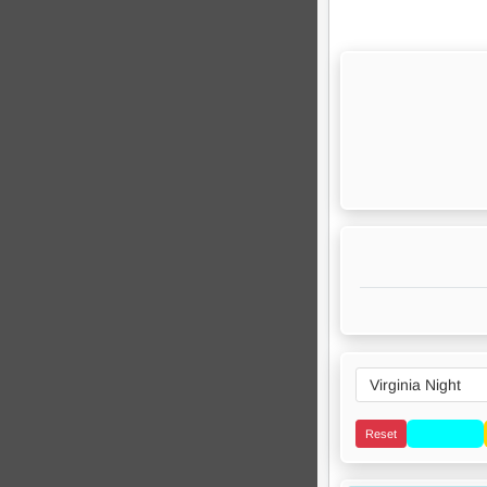
Reset