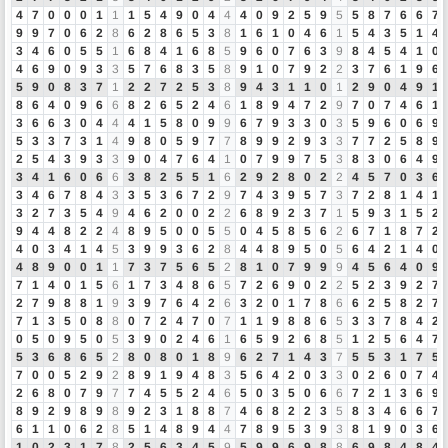
4
7
0
0
0
1
1
1
5
4
9
0
4
4
4
0
9
2
5
9
5
5
8
7
6
6
7
9
9
7
0
6
2
8
6
2
8
6
5
3
8
1
6
1
0
4
6
1
5
4
3
5
1
4
3
4
6
0
5
5
1
6
8
4
1
6
8
5
9
6
0
7
6
3
9
8
4
5
4
1
0
4
6
9
0
9
3
3
5
7
6
8
3
5
8
9
1
0
7
9
2
2
3
7
6
1
9
6
5
9
0
8
3
7
1
2
2
7
2
5
3
8
9
4
3
1
1
0
1
2
9
0
4
9
1
8
6
4
0
9
6
6
8
2
6
5
2
4
6
1
8
9
4
7
2
9
7
0
7
4
6
1
3
6
6
3
0
4
4
4
1
5
8
0
9
9
6
7
9
3
3
0
3
5
9
6
0
6
9
5
3
3
7
3
1
4
9
8
0
5
9
7
7
8
9
9
2
9
3
3
7
7
2
5
8
9
2
5
4
3
9
3
3
9
0
4
7
6
4
1
0
7
9
9
7
5
3
8
3
0
6
4
9
3
4
1
6
0
6
6
3
8
2
5
5
1
6
2
9
2
8
0
2
2
4
5
7
0
3
6
3
4
6
7
8
4
3
3
5
3
6
7
2
9
7
4
3
9
5
7
3
7
2
8
1
4
1
3
2
7
3
5
4
9
4
6
2
0
0
2
2
6
8
9
2
3
7
1
5
9
3
1
5
2
9
4
4
8
2
2
4
8
9
5
0
0
5
5
0
4
5
8
5
6
2
6
7
1
8
7
2
4
0
3
4
1
4
5
3
9
9
3
6
2
8
4
4
8
9
5
0
5
6
4
2
1
4
0
4
8
9
0
0
1
1
7
3
7
5
6
5
2
8
1
0
7
9
9
9
4
5
6
4
0
9
7
1
4
0
1
5
6
1
7
3
4
8
6
5
7
2
6
9
0
2
2
5
2
3
9
2
7
2
7
9
8
8
1
9
3
9
7
6
4
2
6
3
2
0
1
7
8
6
6
2
5
8
2
7
7
1
3
5
0
8
8
0
7
2
4
7
0
7
1
1
9
8
8
6
5
3
3
7
8
4
2
0
5
0
9
5
0
5
3
9
0
2
4
6
1
6
5
9
2
6
8
5
1
2
5
6
4
7
5
3
6
8
6
5
2
8
0
8
0
1
8
9
6
2
7
1
4
3
7
5
5
3
1
7
5
7
0
0
5
2
9
2
8
9
1
9
4
8
3
5
6
4
2
0
3
3
0
2
6
0
7
4
2
6
8
0
7
9
7
7
4
5
5
2
4
6
5
0
3
5
0
6
6
7
2
1
3
6
9
8
9
2
9
8
9
8
9
2
3
1
8
8
7
4
6
8
2
2
3
5
8
3
4
6
6
7
6
1
1
0
6
2
8
5
1
4
8
9
4
4
7
8
9
5
3
9
3
8
1
9
0
3
6
1
0
2
3
1
7
8
2
5
6
3
4
5
9
5
9
9
6
9
8
8
6
9
8
4
8
4