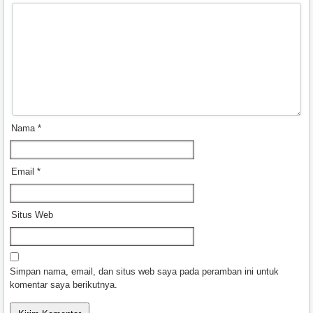
Nama
*
Email
*
Situs Web
Simpan nama, email, dan situs web saya pada peramban ini untuk
komentar saya berikutnya.