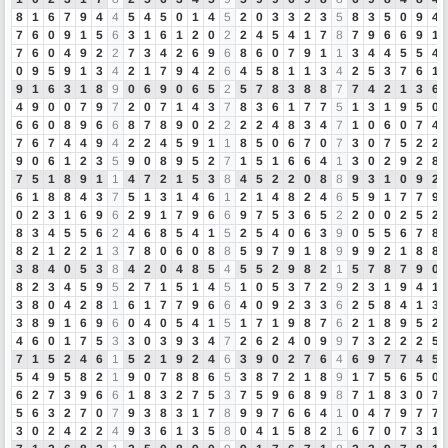
8
1
6
7
9
4
4
5
4
5
0
1
4
5
2
0
3
3
2
3
5
8
3
5
0
9
4
7
6
0
9
1
5
6
3
1
6
1
2
0
2
2
4
5
4
1
7
8
7
9
6
6
9
1
7
6
0
4
9
2
2
7
3
4
2
6
9
6
8
6
0
7
9
1
1
3
4
4
5
5
4
0
9
5
9
1
3
4
2
1
7
9
4
2
6
4
5
8
1
1
3
4
2
5
3
7
6
1
9
1
6
3
1
8
9
0
6
9
0
6
5
2
5
7
8
3
8
8
7
7
4
2
1
3
6
4
9
0
0
7
9
7
2
0
7
1
4
3
7
8
3
6
1
7
7
5
1
3
1
9
5
0
6
6
0
8
9
6
6
8
7
8
9
0
2
2
2
2
4
8
3
4
7
1
0
6
0
7
4
7
6
7
4
4
9
4
2
2
4
5
9
1
1
8
5
0
6
7
0
7
3
0
7
5
2
2
9
0
6
1
2
3
5
9
0
8
9
5
2
7
1
5
1
6
6
4
1
3
0
2
9
2
8
7
5
1
8
9
1
1
4
7
2
1
5
3
8
4
5
2
2
0
8
8
9
3
1
0
9
2
6
1
8
8
4
3
7
5
1
3
1
4
6
1
2
1
4
8
2
4
6
5
9
1
7
7
9
0
2
3
1
6
9
6
2
9
1
7
9
6
6
9
7
5
3
6
5
2
2
0
0
2
5
2
8
3
4
5
5
6
2
4
6
8
5
4
1
5
2
5
4
0
6
3
9
0
5
5
6
7
8
8
2
1
2
2
1
3
7
8
0
6
0
8
8
5
9
7
9
1
8
9
9
9
2
1
8
8
3
8
4
0
5
3
8
4
2
0
4
8
5
4
5
5
2
9
8
2
1
5
7
8
7
9
0
8
2
3
4
5
9
5
2
7
1
5
1
4
5
1
0
5
3
7
2
9
2
3
1
9
4
1
3
8
0
4
2
8
1
6
1
7
7
9
6
6
4
0
9
2
3
3
6
2
5
8
4
1
3
3
8
9
1
6
9
6
0
4
0
5
4
1
5
1
7
1
9
8
7
6
2
1
8
9
5
2
4
6
0
1
7
5
3
3
0
3
9
3
4
7
2
6
2
4
0
9
9
7
3
2
2
2
5
7
1
5
2
4
6
1
5
2
1
9
2
4
6
3
9
0
2
7
6
4
6
9
7
7
4
5
5
4
9
5
8
2
1
9
0
7
8
8
6
5
3
8
7
2
1
8
9
1
7
5
6
5
0
6
2
7
3
9
6
6
1
8
3
2
7
5
3
7
5
9
6
8
9
8
7
1
8
3
0
7
5
6
3
2
7
0
7
9
3
8
3
1
7
8
9
9
7
6
6
4
1
0
4
7
9
7
7
3
0
2
4
2
2
4
9
3
6
1
3
5
8
0
4
1
5
8
2
1
6
7
0
7
3
1