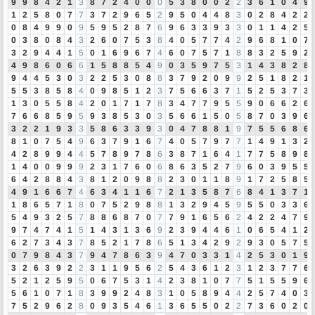
9
9
8
4
2
1
3
8
7
2
4
0
0
0
5
3
8
0
0
2
2
3
6
1
0
4
9
1
2
5
8
0
7
7
3
7
2
9
6
5
2
9
5
0
4
4
8
3
0
2
8
4
2
2
0
8
4
9
9
0
9
5
9
5
2
8
7
6
9
6
3
3
9
3
3
0
1
1
4
2
5
0
3
8
0
8
4
3
2
6
0
7
5
3
8
4
0
5
7
7
4
2
9
6
8
1
0
7
3
2
9
4
4
1
5
0
1
6
9
6
7
4
6
0
7
5
7
1
8
8
3
2
5
9
2
4
9
8
6
0
6
6
1
5
8
8
5
4
9
0
3
5
9
7
5
3
1
4
3
8
2
8
9
4
4
5
3
0
3
2
2
5
3
0
8
8
3
7
9
2
0
9
9
2
5
1
8
2
1
5
5
3
8
5
8
4
0
9
8
5
1
2
3
7
5
6
6
3
7
1
5
2
5
3
7
3
1
3
0
5
5
8
4
2
0
1
7
1
7
8
3
4
7
7
9
5
5
9
0
6
6
2
6
7
6
6
8
5
9
5
9
3
8
5
3
0
3
5
6
6
1
5
0
5
8
7
0
3
9
6
3
2
2
1
9
3
3
5
8
6
3
3
9
3
0
4
7
8
8
1
9
7
5
5
6
8
6
8
1
0
7
5
4
9
6
3
7
9
1
6
7
4
0
5
7
9
7
7
1
4
9
1
3
2
4
2
8
9
9
4
4
5
7
8
9
7
8
6
3
8
7
1
6
4
1
7
7
5
8
9
8
1
4
0
0
9
9
9
2
3
1
7
6
0
6
8
6
3
5
2
7
9
6
0
3
9
5
5
6
4
2
8
8
4
3
8
1
2
0
9
8
8
2
3
0
1
1
8
9
1
7
2
5
8
5
4
9
1
6
6
7
4
6
3
4
1
1
6
7
2
1
3
5
8
7
6
8
4
1
3
7
1
1
8
6
5
7
1
8
0
7
5
2
9
8
8
1
3
2
9
4
5
9
5
5
0
3
3
6
5
4
9
3
2
5
7
8
8
6
8
7
0
7
7
9
1
6
5
6
2
4
2
2
4
7
9
9
7
4
7
4
1
5
1
4
3
1
3
6
9
2
3
9
4
4
6
1
0
6
5
4
1
2
6
2
7
3
4
3
7
8
5
2
1
7
8
6
5
1
3
4
2
9
2
9
3
0
5
7
5
0
7
9
8
4
3
7
9
4
7
8
6
3
9
4
7
0
3
3
1
4
2
5
3
0
1
9
3
2
6
3
9
2
2
3
1
1
9
5
6
2
5
4
3
6
1
2
3
1
2
3
7
7
6
5
2
1
2
5
9
5
0
6
7
5
3
1
4
2
3
8
1
0
7
7
5
1
5
5
9
6
5
6
1
0
7
1
8
3
9
9
2
4
8
3
1
0
5
8
9
4
4
2
5
7
4
0
3
7
5
2
9
6
2
8
0
9
3
5
4
6
1
3
6
5
5
0
2
2
7
3
6
0
2
0