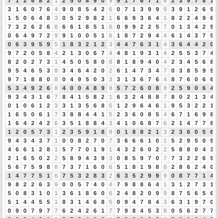
7
1
2
6
8
2
1
2
5
0
8
9
0
9
9
1
7
6
7
1
8
2
3
9
7
8
1
3
1
6
0
7
6
4
9
0
8
5
4
2
6
0
7
1
3
9
9
9
3
9
1
2
6
9
1
5
0
6
4
8
3
0
5
2
9
8
2
1
6
6
9
3
6
4
1
8
2
2
4
9
6
7
3
2
6
2
6
8
6
6
1
8
5
1
6
0
9
9
2
2
5
7
0
1
3
4
2
9
0
6
4
9
7
2
9
9
1
0
0
5
1
6
1
8
7
2
9
4
4
6
1
4
3
7
5
0
6
3
9
5
9
5
1
8
3
2
1
2
3
4
4
7
6
3
1
4
3
6
4
4
2
0
9
7
2
0
5
8
4
2
1
3
0
6
7
4
4
8
1
9
3
1
4
2
5
5
3
7
4
8
2
0
2
7
3
1
4
5
0
5
8
0
8
8
1
8
9
4
0
4
2
3
4
5
6
8
9
5
4
6
5
3
8
3
4
6
4
2
0
2
6
1
4
7
3
4
7
0
3
8
5
9
5
9
7
1
8
8
0
8
0
4
9
5
0
3
3
3
1
3
6
7
6
4
8
7
6
0
6
6
5
3
4
9
2
6
8
4
0
0
4
8
9
8
5
7
2
6
0
8
8
2
5
9
0
6
4
9
3
4
3
1
6
7
8
4
1
5
8
2
1
6
3
2
4
8
8
7
8
0
2
1
3
4
0
1
0
6
1
2
3
3
1
3
5
6
8
5
1
2
9
6
4
6
1
9
5
3
2
2
1
1
6
5
0
6
1
7
3
8
8
4
4
1
5
2
3
6
0
8
5
4
6
7
1
6
9
8
1
6
4
2
4
2
6
3
5
1
8
8
4
3
4
1
0
6
8
7
6
2
1
4
7
7
8
1
2
0
5
7
3
1
2
3
5
9
1
8
9
0
1
8
8
2
1
3
2
3
6
0
5
6
9
4
3
4
3
7
1
0
0
8
2
7
0
7
3
6
6
6
1
0
1
5
2
9
5
0
9
4
6
6
1
2
8
1
5
7
7
0
1
9
1
4
3
2
6
0
2
2
5
8
8
0
4
3
2
1
6
5
0
2
2
5
8
9
4
3
9
3
0
8
5
9
7
0
7
7
3
2
2
6
9
5
6
7
5
9
8
8
7
3
7
1
6
0
6
5
1
8
1
9
8
8
2
8
6
2
4
0
1
4
7
7
5
1
6
7
5
3
2
8
3
2
6
3
5
2
9
9
9
0
8
7
7
1
4
9
8
2
2
6
3
9
0
0
5
7
4
0
4
7
9
8
8
6
4
1
3
1
2
7
3
1
5
0
8
3
1
0
1
3
6
1
8
6
0
6
2
4
8
2
0
9
9
8
7
5
6
5
6
5
1
4
4
5
5
1
8
3
1
4
6
8
5
0
9
4
7
8
4
3
6
3
1
9
7
0
0
9
0
7
9
7
7
6
2
4
2
6
1
7
7
9
8
4
5
3
8
0
5
6
2
7
7