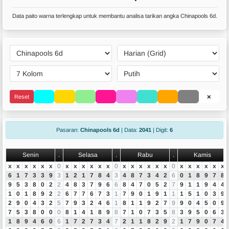
Data paito warna terlengkap untuk membantu analisa tarikan angka Chinapools 6d.
Reset
❌
Pasaran:
Chinapools 6d
| Data:
2041
| Digit:
6
Senin
.
Selasa
.
Rabu
.
Kamis
x
x
x
x
x
x
0
x
x
x
x
x
x
0
x
x
x
x
x
x
0
x
x
x
x
x
x
6
1
7
3
3
9
3
1
2
1
7
8
4
3
4
8
7
3
4
2
6
0
1
8
9
7
8
9
5
3
8
0
2
2
4
8
3
7
9
6
6
8
4
7
0
5
2
7
9
1
1
9
4
4
1
0
1
8
9
2
2
6
7
7
6
7
3
1
7
9
0
1
9
1
1
1
5
1
0
3
9
2
9
0
4
3
2
5
7
9
3
2
4
6
1
8
1
1
9
2
7
9
9
0
4
5
0
9
7
5
3
8
0
0
0
8
1
4
1
8
9
8
7
1
0
7
3
5
8
3
9
5
0
6
3
1
8
9
4
6
0
6
1
7
2
7
3
4
7
2
1
1
8
2
9
2
1
7
9
0
7
4