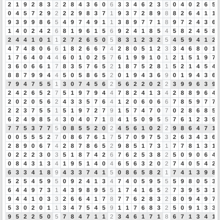
2
1
9
2
8
3
2
2
8
4
3
6
0
6
3
3
4
6
2
3
5
0
4
0
2
6
5
0
4
5
7
2
9
2
2
2
9
8
3
7
1
9
3
7
2
8
9
8
8
2
6
4
1
1
9
3
9
9
8
6
5
4
9
7
4
9
1
1
3
8
9
7
7
1
8
9
7
2
4
3
6
1
4
0
2
4
2
6
8
1
9
6
1
5
6
9
2
4
1
8
5
4
5
8
2
4
5
8
2
4
4
1
0
1
1
2
7
2
6
5
0
5
8
3
1
2
3
2
5
4
5
9
4
1
2
4
7
4
8
0
6
6
1
8
2
6
6
7
4
2
8
0
5
1
2
3
3
4
6
8
0
1
1
7
6
4
0
4
4
6
0
1
0
2
5
7
6
1
9
9
1
0
1
2
1
5
1
9
7
3
6
0
6
6
1
7
8
3
5
7
6
5
2
1
8
7
5
2
8
1
5
2
1
4
5
4
8
8
7
9
9
4
4
5
0
5
8
6
5
2
0
1
9
4
3
6
9
0
1
9
4
3
6
7
9
4
7
5
5
1
3
0
7
4
5
6
2
5
6
2
2
0
2
2
3
9
9
6
3
9
2
4
2
6
5
2
7
5
1
9
7
9
4
4
7
8
2
4
1
3
4
2
8
8
9
6
4
2
0
2
0
5
6
2
4
3
3
5
7
6
4
1
2
0
6
0
6
6
7
8
5
9
7
7
2
2
3
7
5
5
1
5
1
9
7
2
7
9
1
5
7
4
7
0
7
0
2
8
6
8
5
6
2
4
9
8
5
4
3
0
4
0
7
1
8
4
1
5
0
9
5
5
7
6
1
2
3
9
7
7
5
3
7
7
5
0
8
5
5
2
0
2
4
5
6
1
0
2
2
9
8
6
4
7
1
0
0
5
5
5
2
7
0
8
6
7
6
1
7
5
7
0
9
7
5
3
2
6
3
4
3
6
2
8
9
0
6
7
4
2
8
7
8
6
5
2
9
8
5
1
7
3
1
7
7
8
1
3
1
0
2
2
2
3
0
3
5
1
8
7
4
2
6
7
6
2
5
3
8
2
5
0
9
0
6
4
0
8
4
3
1
3
4
1
9
5
1
4
0
4
6
5
6
3
2
0
2
7
4
0
5
4
2
6
3
3
4
1
8
9
4
3
3
7
4
1
5
0
8
6
5
8
2
1
7
4
1
3
9
8
5
2
5
4
5
9
5
0
9
2
4
1
3
4
7
4
0
5
9
5
5
5
9
8
0
5
3
6
4
4
9
7
3
1
4
3
9
8
9
5
5
1
7
4
1
6
5
2
7
3
9
5
3
1
9
4
4
1
0
3
3
2
6
6
4
1
7
8
7
7
6
2
8
3
2
8
0
9
4
9
7
5
3
0
2
0
1
1
3
4
7
5
4
5
9
1
1
7
6
8
3
2
5
0
9
1
3
3
9
5
2
2
5
0
5
7
8
4
7
1
1
2
3
4
6
1
7
1
8
6
7
1
3
4
1