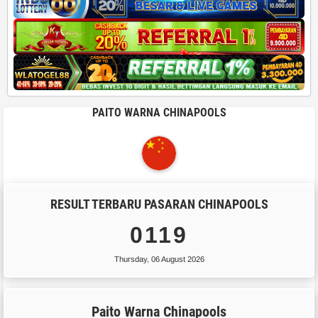
PAITO WARNA CHINAPOOLS
RESULT TERBARU PASARAN CHINAPOOLS
0119
Thursday, 06 August 2026
Paito Warna Chinapools