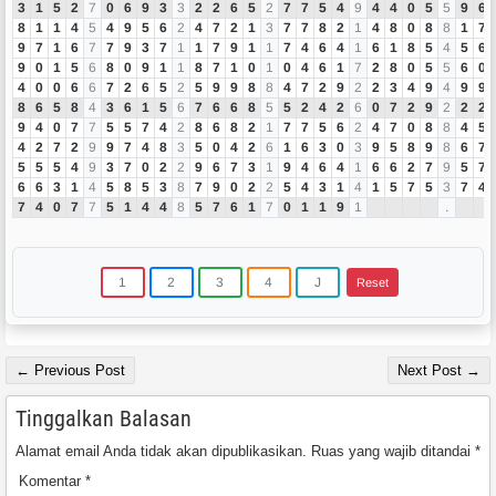
3
1
5
2
7
0
6
9
3
3
2
2
6
5
2
7
7
5
4
9
4
4
0
5
5
9
6
8
1
1
4
5
4
9
5
6
2
4
7
2
1
3
7
7
8
2
1
4
8
0
8
8
1
7
9
7
1
6
7
7
9
3
7
1
1
7
9
1
1
7
4
6
4
1
6
1
8
5
4
5
6
9
0
1
5
6
8
0
9
1
1
8
7
1
0
1
0
4
6
1
7
2
8
0
5
5
6
0
4
0
0
6
6
7
2
6
5
2
5
9
9
8
8
4
7
2
9
2
2
3
4
9
4
9
9
8
6
5
8
4
3
6
1
5
6
7
6
6
8
5
5
2
4
2
6
0
7
2
9
2
2
2
9
4
0
7
7
5
5
7
4
2
8
6
8
2
1
7
7
5
6
2
4
7
0
8
8
4
5
4
2
7
2
9
9
7
4
8
3
5
0
4
2
6
1
6
3
0
3
9
5
8
9
8
6
7
5
5
5
4
9
3
7
0
2
2
9
6
7
3
1
9
4
6
4
1
6
6
2
7
9
5
7
6
6
3
1
4
5
8
5
3
8
7
9
0
2
2
5
4
3
1
4
1
5
7
5
3
7
4
7
4
0
7
7
5
1
4
4
8
5
7
6
1
7
0
1
1
9
1
.
Reset
← Previous Post
Next Post →
Tinggalkan Balasan
Alamat email Anda tidak akan dipublikasikan.
Ruas yang wajib ditandai
*
Komentar
*