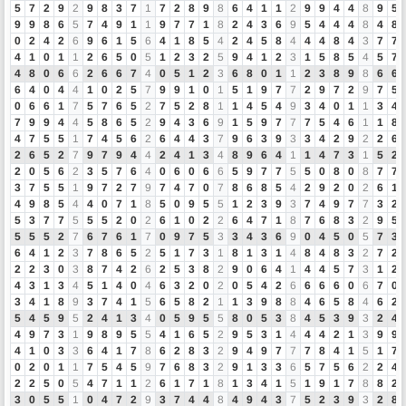
5
7
2
9
2
9
8
3
7
1
7
2
8
9
8
6
4
1
1
2
9
9
4
4
8
9
5
9
9
8
6
5
7
4
9
1
1
9
7
7
1
8
2
4
3
6
9
5
4
4
4
8
4
8
0
2
4
2
6
9
6
1
5
6
4
1
8
5
4
2
4
5
8
4
4
4
8
4
3
7
7
4
1
0
1
1
2
6
5
0
5
1
2
3
2
5
9
4
1
2
3
1
5
8
5
4
5
7
4
8
0
6
6
2
6
6
7
4
0
5
1
2
3
6
8
0
1
1
2
3
8
9
8
6
6
6
4
0
4
4
1
0
2
5
7
9
9
1
0
1
5
1
9
7
7
2
9
7
2
9
7
5
0
6
6
1
7
5
7
6
5
2
7
5
2
8
1
1
4
5
4
9
3
4
0
1
1
3
4
7
9
9
4
4
5
8
6
5
2
9
4
3
6
9
1
5
9
7
7
7
5
4
6
1
1
8
4
7
5
5
1
7
4
5
6
2
6
4
4
3
7
9
6
3
9
3
3
4
2
9
2
2
6
2
6
5
2
7
9
7
9
4
4
2
4
1
3
4
8
9
6
4
1
1
4
7
3
1
5
2
2
0
5
6
2
3
5
7
6
4
0
6
0
6
6
5
9
7
7
5
5
0
8
0
8
7
7
3
7
5
5
1
9
7
2
7
9
7
4
7
0
7
8
6
8
5
4
2
9
2
0
2
6
1
4
9
8
5
4
4
0
7
1
8
5
0
9
5
5
1
2
3
9
3
7
4
9
7
7
3
2
5
3
7
7
5
5
5
2
0
2
6
1
0
2
2
6
4
7
1
8
7
6
8
3
2
9
5
5
5
5
2
7
6
7
6
1
7
0
9
7
5
3
3
4
3
6
9
0
4
5
0
5
7
3
6
4
1
2
3
7
8
6
5
2
5
1
7
3
1
8
1
3
1
4
8
4
8
3
2
7
2
2
2
3
0
3
8
7
4
2
6
2
5
3
8
2
9
0
6
4
1
4
4
5
7
3
1
2
4
3
1
3
4
5
1
4
0
4
6
3
2
0
2
0
5
4
2
6
6
6
6
0
6
7
0
3
4
1
8
9
3
7
4
1
5
6
5
8
2
1
1
3
9
8
8
4
6
5
8
4
6
2
5
4
5
9
5
2
4
1
3
4
0
5
9
5
5
8
0
5
3
8
4
5
3
9
3
2
4
4
9
7
3
1
9
8
9
5
5
4
1
6
5
2
9
5
3
1
4
4
4
2
1
3
9
9
4
1
0
3
3
6
4
1
7
8
6
2
8
3
2
9
4
9
7
7
7
8
4
1
5
1
7
0
2
0
1
1
7
5
4
5
9
7
6
8
3
2
9
1
3
3
6
5
7
5
6
2
2
4
2
2
5
0
5
4
7
1
1
2
6
1
7
1
8
1
3
4
1
5
1
9
1
7
8
8
2
3
0
5
5
1
0
4
7
2
9
3
7
4
4
8
4
9
4
3
7
5
2
3
9
3
2
8