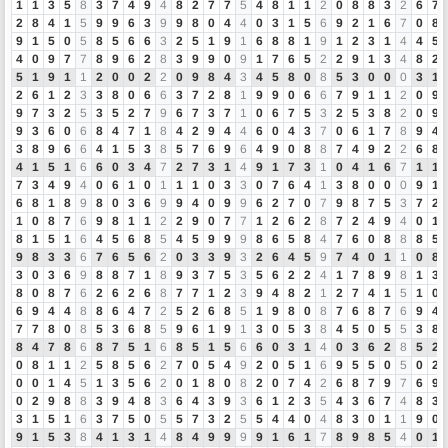
1
1
3
5
8
3
7
4
9
4
8
2
7
7
5
4
8
1
1
2
0
8
8
3
2
6
7
2
8
4
1
5
9
9
6
3
9
9
8
0
4
4
0
3
1
5
6
9
2
1
6
7
0
8
9
1
5
0
5
8
5
6
6
3
2
5
1
9
1
6
8
8
1
9
1
2
3
1
4
4
5
4
0
9
7
7
8
9
6
2
8
3
9
9
0
9
1
7
6
5
2
2
9
1
3
4
8
2
5
1
9
1
1
2
0
0
2
2
0
9
8
4
3
4
5
8
0
8
5
3
0
0
0
3
1
2
6
1
2
3
3
8
0
6
6
3
7
2
8
1
9
9
0
6
6
7
9
1
1
2
0
9
9
7
3
2
5
3
5
2
7
9
6
7
3
7
1
0
6
7
5
3
2
5
3
8
2
0
9
9
3
6
0
6
8
4
7
1
8
4
2
9
4
4
6
0
4
3
7
0
6
1
7
8
9
4
3
8
9
6
6
4
1
5
3
8
5
7
6
9
6
4
9
0
8
8
7
4
9
2
2
6
8
4
1
5
1
6
6
0
3
4
7
2
7
3
1
4
9
1
7
3
1
0
4
1
6
7
1
1
7
3
4
9
4
0
6
1
0
1
1
1
0
3
3
0
7
6
4
1
3
8
0
0
0
9
1
6
8
1
8
9
8
0
3
6
9
9
4
0
9
9
6
2
7
0
7
9
8
7
5
3
7
2
1
0
8
7
6
9
8
1
1
2
2
9
0
7
7
1
2
6
2
8
7
2
4
9
4
0
1
8
1
5
1
6
4
5
6
8
5
4
5
9
9
9
8
6
5
8
4
7
6
0
8
8
8
5
9
8
3
3
6
7
6
5
6
2
0
3
3
9
3
2
6
4
5
9
7
4
0
1
1
0
8
3
0
3
6
9
8
8
7
1
8
9
3
7
5
3
5
6
2
2
4
1
7
8
9
8
1
3
8
0
8
7
6
2
6
2
6
8
7
7
1
2
3
9
4
8
2
1
2
7
4
1
5
1
0
6
9
4
4
8
8
6
4
7
2
5
2
6
8
5
1
9
8
0
8
7
6
8
7
6
9
4
7
7
8
0
8
5
3
6
8
5
9
6
1
9
1
3
0
5
3
8
4
5
0
5
5
3
8
8
4
7
8
6
8
7
5
1
6
8
5
1
5
6
6
0
3
1
4
0
3
6
2
8
5
2
0
8
1
1
2
5
8
5
6
2
7
0
5
4
9
2
0
5
1
6
9
5
5
0
5
0
2
0
0
1
4
5
1
3
5
6
2
0
1
8
0
8
2
0
7
4
2
6
8
7
9
7
6
9
0
2
9
8
8
3
9
4
8
3
6
4
3
9
3
6
1
2
3
5
4
3
6
7
4
8
3
3
1
5
1
6
3
7
5
0
5
5
7
3
2
5
5
4
4
0
4
8
3
0
1
1
9
0
9
1
5
3
8
4
1
3
1
4
8
4
9
9
9
9
1
6
1
7
8
9
8
5
4
0
1